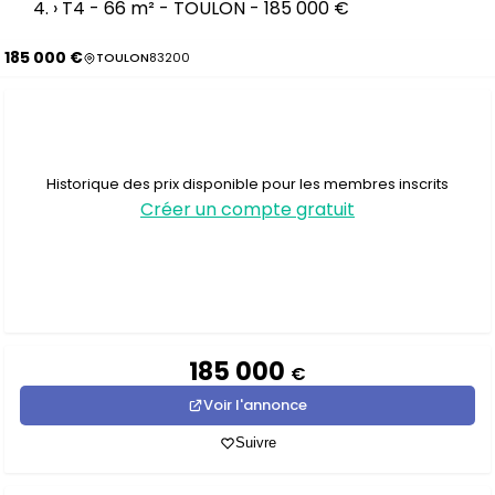
›
T4 - 66 m² - TOULON - 185 000 €
185 000 €
TOULON
83200
Historique des prix disponible pour les membres inscrits
Créer un compte gratuit
185 000
€
Voir l'annonce
Suivre