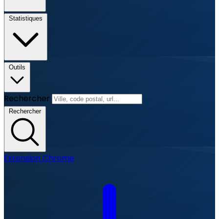
Statistiques
Outils
Rechercher
Rechercher
Extension Chrome