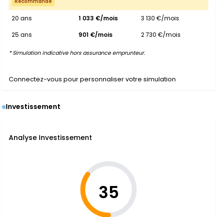
Recommandé
20 ans
1 033 €/mois
3 130 €/mois
25 ans
901 €/mois
2 730 €/mois
* Simulation indicative hors assurance emprunteur.
Connectez-vous pour personnaliser votre simulation
Investissement
Analyse Investissement
35