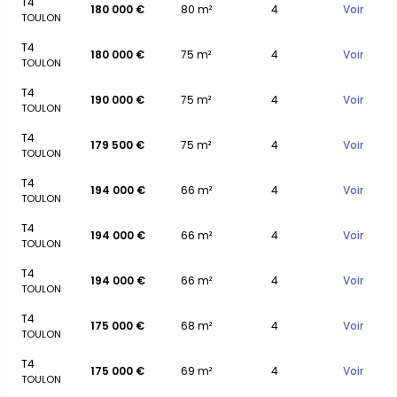
T4
180 000 €
80 m²
4
Voir
TOULON
T4
180 000 €
75 m²
4
Voir
TOULON
T4
190 000 €
75 m²
4
Voir
TOULON
T4
179 500 €
75 m²
4
Voir
TOULON
T4
194 000 €
66 m²
4
Voir
TOULON
T4
194 000 €
66 m²
4
Voir
TOULON
T4
194 000 €
66 m²
4
Voir
TOULON
T4
175 000 €
68 m²
4
Voir
TOULON
T4
175 000 €
69 m²
4
Voir
TOULON