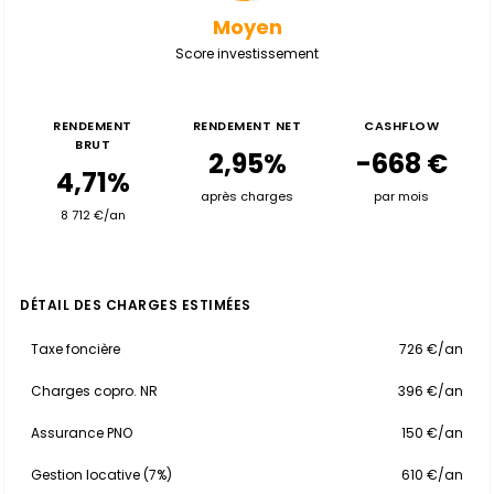
Moyen
Score investissement
RENDEMENT
RENDEMENT NET
CASHFLOW
BRUT
2,95%
-668 €
4,71%
après charges
par mois
8 712 €/an
DÉTAIL DES CHARGES ESTIMÉES
Taxe foncière
726 €/an
Charges copro. NR
396 €/an
Assurance PNO
150 €/an
Gestion locative (7%)
610 €/an