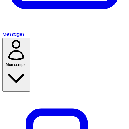
Messages
Mon compte