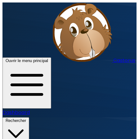
Castorus
Ouvrir le menu principal
Dashboard
Rechercher