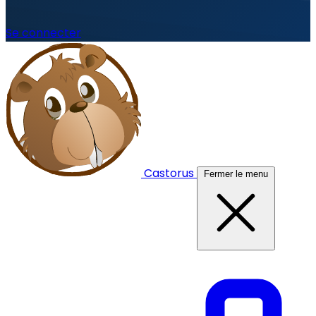
Se connecter
Castorus
Fermer le menu