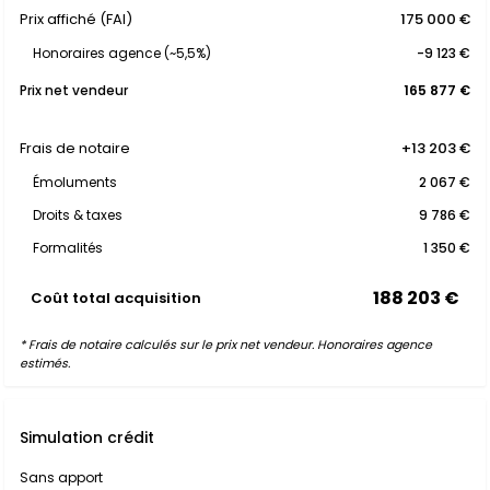
Prix affiché (FAI)
175 000 €
Honoraires agence (~5,5%)
-9 123 €
Prix net vendeur
165 877 €
Frais de notaire
+13 203 €
Émoluments
2 067 €
Droits & taxes
9 786 €
Formalités
1 350 €
188 203 €
Coût total acquisition
* Frais de notaire calculés sur le prix net vendeur. Honoraires agence
estimés.
Simulation crédit
Sans apport