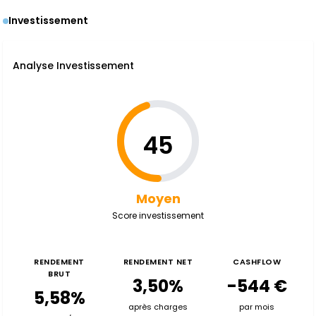
Investissement
Analyse Investissement
45
Moyen
Score investissement
RENDEMENT
RENDEMENT NET
CASHFLOW
BRUT
3,50%
-544 €
5,58%
après charges
par mois