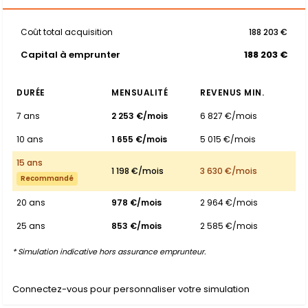
Coût total acquisition
188 203 €
Capital à emprunter
188 203 €
DURÉE
MENSUALITÉ
REVENUS MIN.
7 ans
2 253 €/mois
6 827 €/mois
10 ans
1 655 €/mois
5 015 €/mois
15 ans
1 198 €/mois
3 630 €/mois
Recommandé
20 ans
978 €/mois
2 964 €/mois
25 ans
853 €/mois
2 585 €/mois
* Simulation indicative hors assurance emprunteur.
Connectez-vous pour personnaliser votre simulation