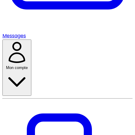
Messages
Mon compte