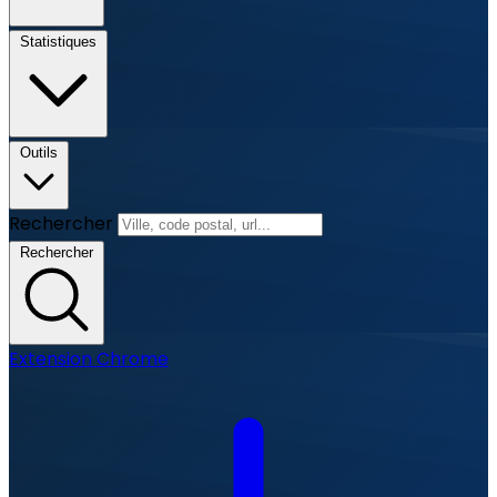
Statistiques
Outils
Rechercher
Rechercher
Extension Chrome