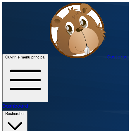
Castorus
Ouvrir le menu principal
Dashboard
Rechercher