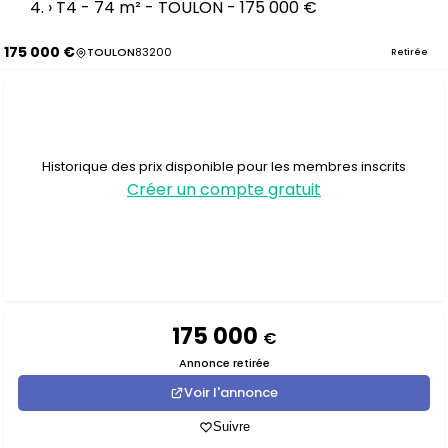
›
T4 - 74 m² - TOULON - 175 000 €
175 000 €
TOULON
83200
Retirée
Historique des prix disponible pour les membres inscrits
Créer un compte gratuit
175 000
€
Annonce retirée
Voir l'annonce
Suivre