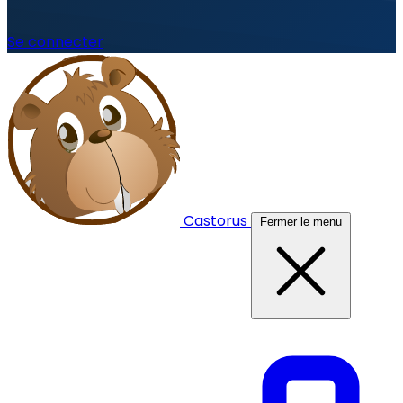
Se connecter
Castorus
Fermer le menu