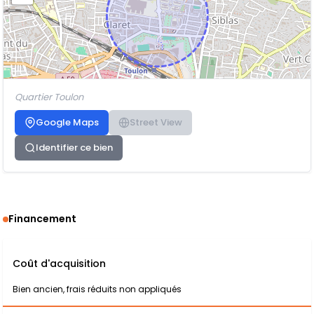
Quartier Toulon
Google Maps
Street View
Identifier ce bien
Financement
Coût d'acquisition
Bien ancien, frais réduits non appliqués