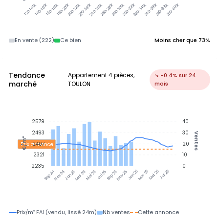
300-320k
320-340k
340-360k
360-380k
380-400k
120-140k
140-160k
160-180k
180-200k
200-220k
220-240k
240-260k
260-280k
280-300k
En vente (222)
Ce bien
Moins cher que 73%
Tendance
Appartement 4 pièces,
↘ -0.4% sur 24
marché
TOULON
mois
2579
40
2493
30
Ventes
€/m²
2407
20
Prix annonce
2321
10
2235
0
Nov 24
Jan 25
Mar 25
Mai 25
Jul 25
Sep 25
Nov 25
Jan 26
Mar 26
Mai 26
Jul 26
Sep 24
Prix/m² FAI (vendu, lissé 24m)
Nb ventes
Cette annonce