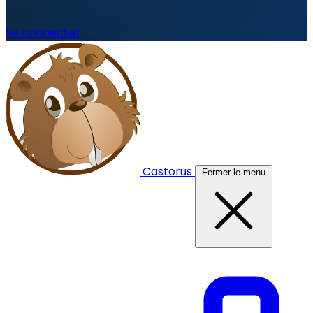
Se connecter
Castorus
Fermer le menu