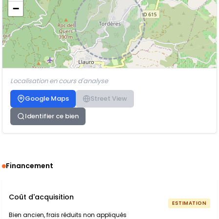
−
Localisation en cours d'analyse
Google Maps
Street View
Identifier ce bien
Financement
Coût d'acquisition
ESTIMATION
Bien ancien, frais réduits non appliqués