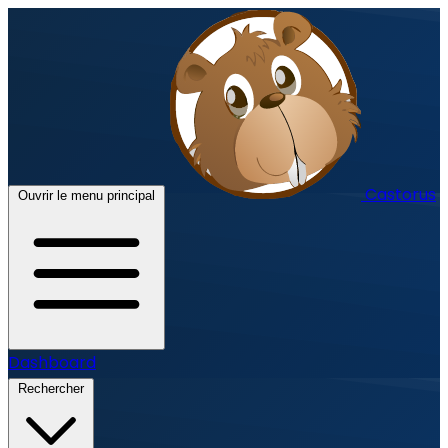
Castorus
Ouvrir le menu principal
Dashboard
Rechercher