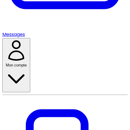
Messages
Mon compte