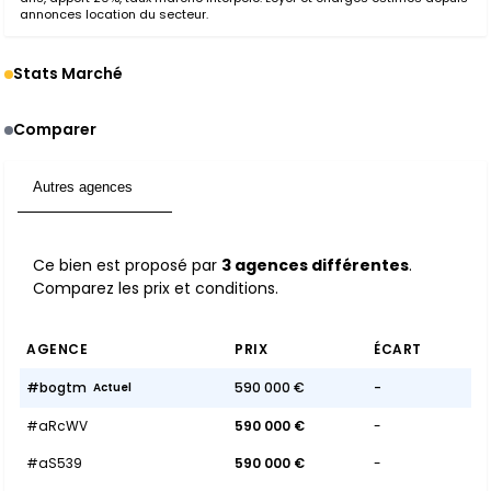
annonces location du secteur.
Stats Marché
Comparer
Autres agences
3
Ce bien est proposé par
3 agences différentes
.
Comparez les prix et conditions.
AGENCE
PRIX
ÉCART
#bogtm
590 000 €
-
Actuel
#aRcWV
590 000 €
-
#aS539
590 000 €
-