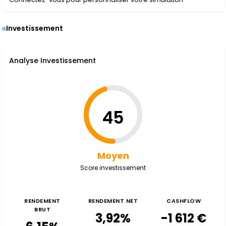
Investissement
Analyse Investissement
45
Moyen
Score investissement
RENDEMENT
RENDEMENT NET
CASHFLOW
BRUT
3,92%
-1 612 €