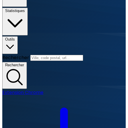
Statistiques
Outils
Rechercher
Rechercher
Extension Chrome