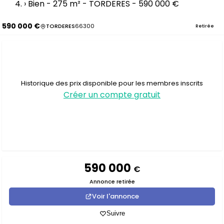
›
Bien - 275 m² - TORDERES - 590 000 €
590 000 €
TORDERES
66300
Retirée
Historique des prix disponible pour les membres inscrits
Créer un compte gratuit
590 000
€
Annonce retirée
Voir l'annonce
Suivre