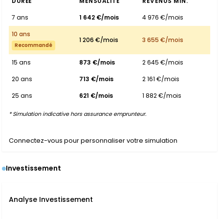
DURÉE
MENSUALITÉ
REVENUS MIN.
7 ans
1 642 €/mois
4 976 €/mois
10 ans
1 206 €/mois
3 655 €/mois
Recommandé
15 ans
873 €/mois
2 645 €/mois
20 ans
713 €/mois
2 161 €/mois
25 ans
621 €/mois
1 882 €/mois
* Simulation indicative hors assurance emprunteur.
Connectez-vous pour personnaliser votre simulation
Investissement
Analyse Investissement