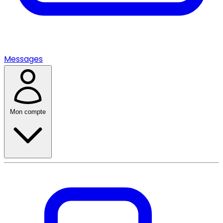
Messages
Mon compte