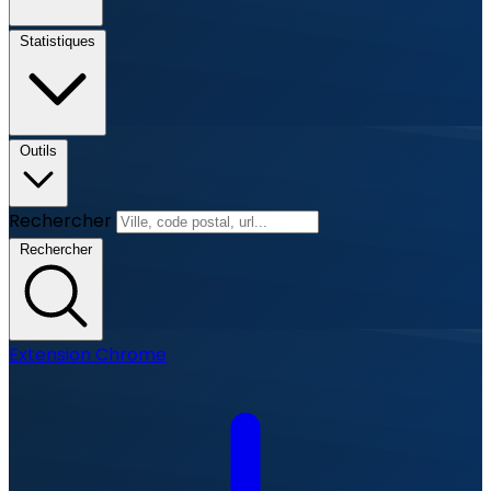
Statistiques
Outils
Rechercher
Rechercher
Extension Chrome