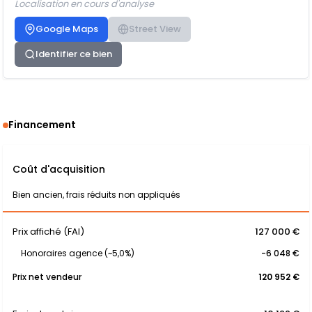
Localisation en cours d'analyse
Google Maps
Street View
Identifier ce bien
Financement
Coût d'acquisition
Bien ancien, frais réduits non appliqués
Prix affiché (FAI)
127 000 €
Honoraires agence (~5,0%)
-6 048 €
Prix net vendeur
120 952 €