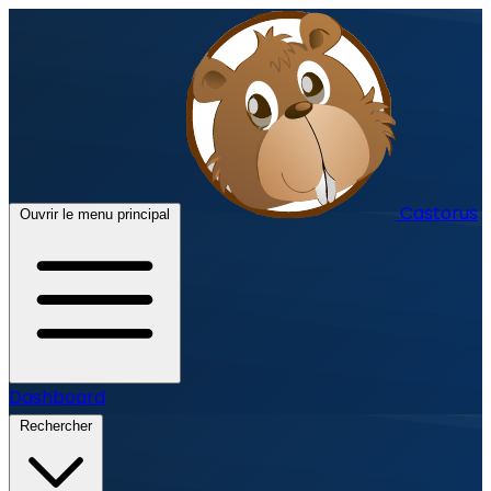
Castorus
Ouvrir le menu principal
Dashboard
Rechercher