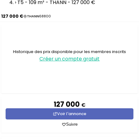
›
T5 - 109 m² - THANN - 127 000 €
127 000 €
THANN
68800
Historique des prix disponible pour les membres inscrits
Créer un compte gratuit
127 000
€
Voir l'annonce
Suivre