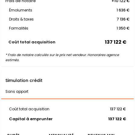
Frais de notaire
+10 122 €
Émoluments
1 636 €
Droits & taxes
7 136 €
Formalités
1 350 €
137 122 €
Coût total acquisition
* Frais de notaire calculés sur le prix net vendeur. Honoraires agence
estimés.
Simulation crédit
Sans apport
Coût total acquisition
137 122 €
Capital à emprunter
137 122 €