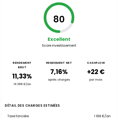
80
Excellent
Score investissement
RENDEMENT
RENDEMENT NET
CASHFLOW
BRUT
7,16%
+22 €
11,33%
après charges
par mois
14 388 €/an
DÉTAIL DES CHARGES ESTIMÉES
Taxe foncière
1 199 €/an