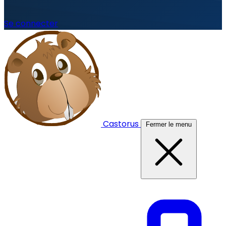
Se connecter
Castorus
Fermer le menu