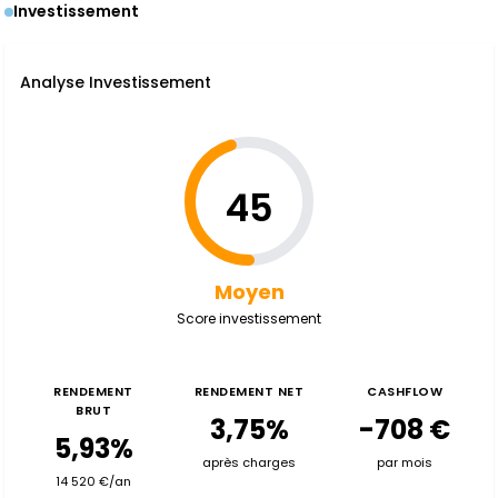
Investissement
Analyse Investissement
45
Moyen
Score investissement
RENDEMENT
RENDEMENT NET
CASHFLOW
BRUT
3,75%
-708 €
5,93%
après charges
par mois
14 520 €/an