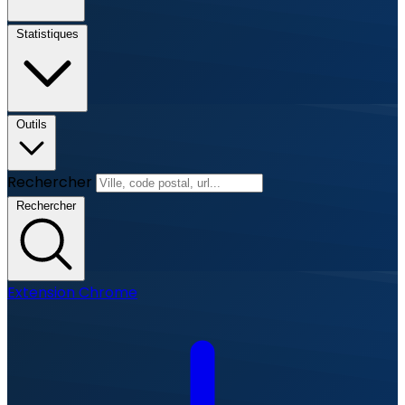
Statistiques
Outils
Rechercher
Rechercher
Extension Chrome