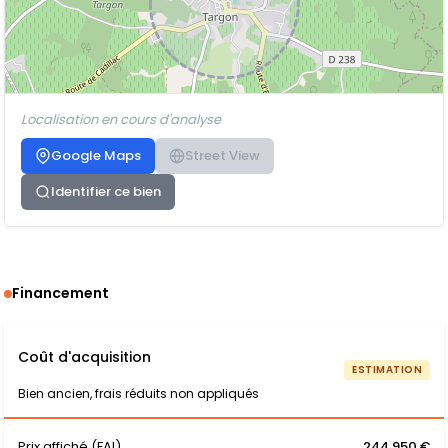
Localisation en cours d'analyse
Google Maps
Street View
Identifier ce bien
Financement
Coût d'acquisition
ESTIMATION
Bien ancien, frais réduits non appliqués
Prix affiché (FAI)
244 950 €