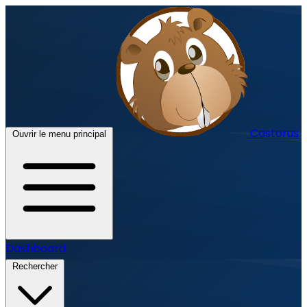
Castorus
Ouvrir le menu principal
Dashboard
Rechercher