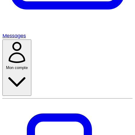
Messages
Mon compte