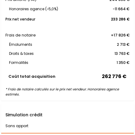
Honoraires agence (~5,0%)
-11 664 €
Prix net vendeur
233 286 €
Frais de notaire
+17 826 €
Émoluments
2 713 €
Droits & taxes
13 763 €
Formalités
1 350 €
262 776 €
Coût total acquisition
* Frais de notaire calculés sur le prix net vendeur. Honoraires agence
estimés.
Simulation crédit
Sans apport