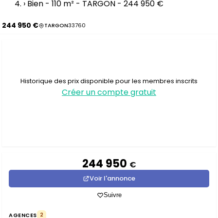
›
Bien - 110 m² - TARGON - 244 950 €
244 950 €
TARGON
33760
Historique des prix disponible pour les membres inscrits
Créer un compte gratuit
244 950
€
Voir l'annonce
Suivre
AGENCES
2