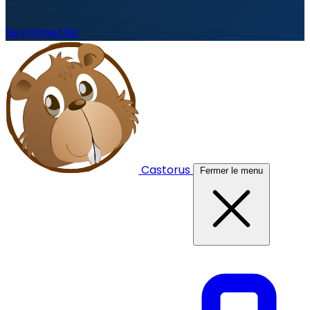
Se connecter
Castorus
Fermer le menu