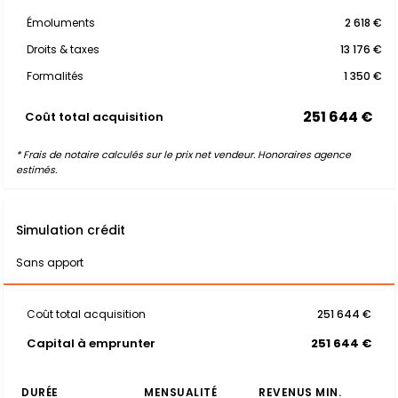
Émoluments
2 618 €
Droits & taxes
13 176 €
Formalités
1 350 €
251 644 €
Coût total acquisition
* Frais de notaire calculés sur le prix net vendeur. Honoraires agence
estimés.
Simulation crédit
Sans apport
Coût total acquisition
251 644 €
Capital à emprunter
251 644 €
DURÉE
MENSUALITÉ
REVENUS MIN.