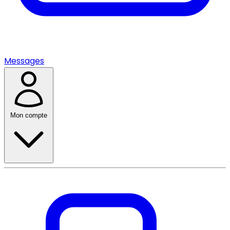
Messages
Mon compte