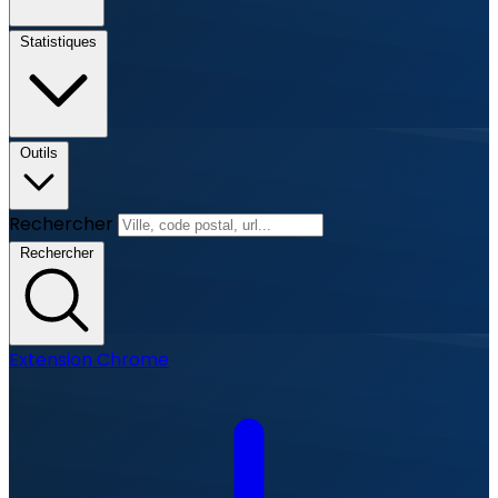
Statistiques
Outils
Rechercher
Rechercher
Extension Chrome