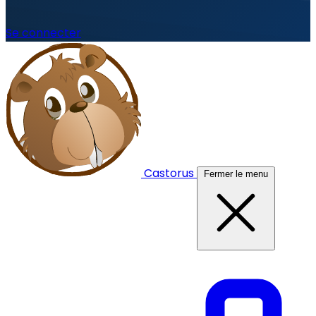
Se connecter
Castorus
Fermer le menu