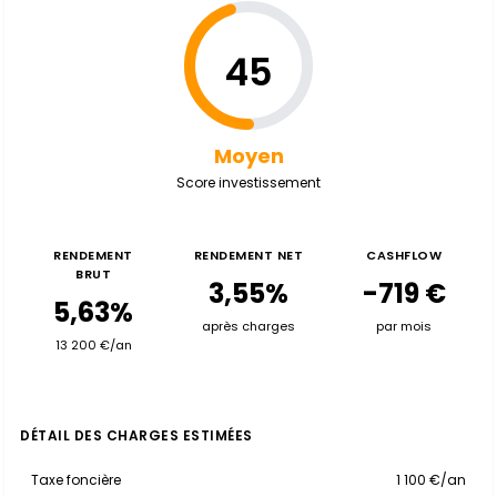
45
Moyen
Score investissement
RENDEMENT
RENDEMENT NET
CASHFLOW
BRUT
3,55%
-719 €
5,63%
après charges
par mois
13 200 €/an
DÉTAIL DES CHARGES ESTIMÉES
Taxe foncière
1 100 €/an