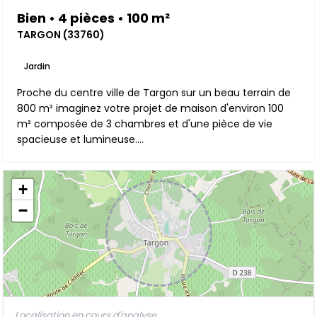
Bien • 4 pièces • 100 m²
TARGON (33760)
Jardin
Proche du centre ville de Targon sur un beau terrain de
800 m² imaginez votre projet de maison d'environ 100
m² composée de 3 chambres et d'une pièce de vie
spacieuse et lumineuse....
+
−
Localisation en cours d'analyse