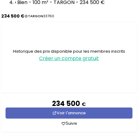
›
Bien - 100 m² - TARGON - 234 500 €
234 500 €
TARGON
33760
Historique des prix disponible pour les membres inscrits
Créer un compte gratuit
234 500
€
Voir l'annonce
Suivre