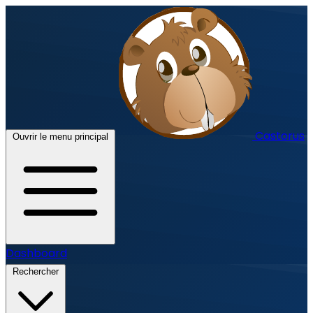
Castorus
Ouvrir le menu principal
Dashboard
Rechercher