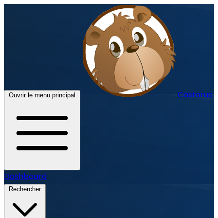
Castorus
Ouvrir le menu principal
Dashboard
Rechercher