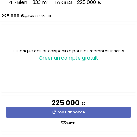
›
Bien - 333 m² - TARBES - 225 000 €
225 000 €
TARBES
65000
Historique des prix disponible pour les membres inscrits
Créer un compte gratuit
225 000
€
Voir l'annonce
Suivre