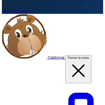
Se connecter
Castorus
Fermer le menu