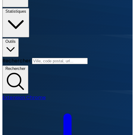
Statistiques
Outils
Rechercher
Rechercher
Extension Chrome