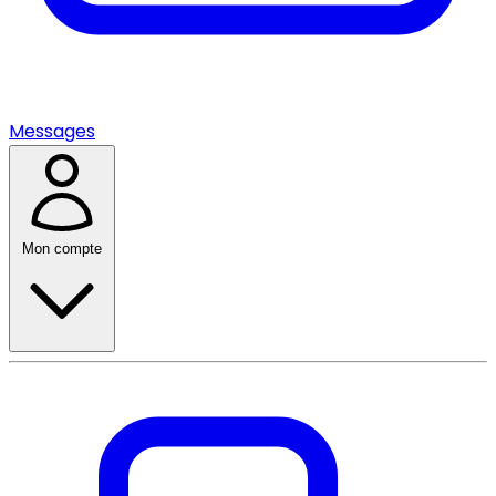
Messages
Mon compte