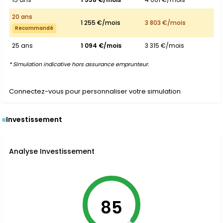
20 ans
1 255 €/mois
3 803 €/mois
Recommandé
25 ans
1 094 €/mois
3 315 €/mois
* Simulation indicative hors assurance emprunteur.
Connectez-vous pour personnaliser votre simulation
Investissement
Analyse Investissement
85