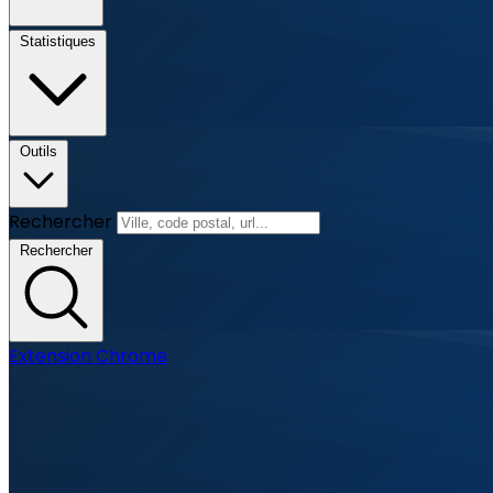
Statistiques
Outils
Rechercher
Rechercher
Extension Chrome