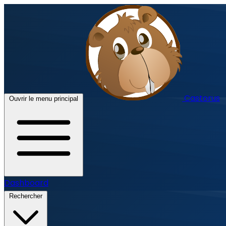
Castorus
Ouvrir le menu principal
Dashboard
Rechercher