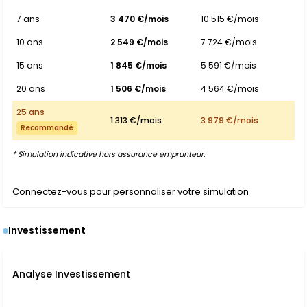
7 ans
3 470 €/mois
10 515 €/mois
10 ans
2 549 €/mois
7 724 €/mois
15 ans
1 845 €/mois
5 591 €/mois
20 ans
1 506 €/mois
4 564 €/mois
25 ans
1 313 €/mois
3 979 €/mois
Recommandé
* Simulation indicative hors assurance emprunteur.
Connectez-vous pour personnaliser votre simulation
Investissement
Analyse Investissement