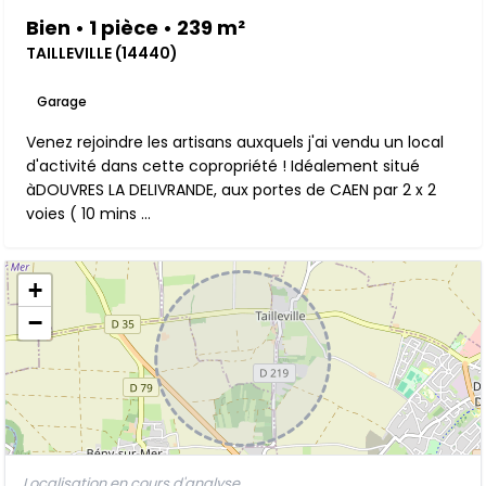
Bien • 1 pièce • 239 m²
TAILLEVILLE (14440)
Garage
Venez rejoindre les artisans auxquels j'ai vendu un local
d'activité dans cette copropriété ! Idéalement situé
àDOUVRES LA DELIVRANDE, aux portes de CAEN par 2 x 2
voies ( 10 mins ...
+
−
Localisation en cours d'analyse