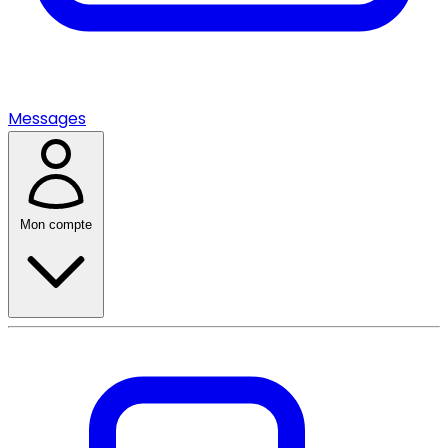
Messages
Mon compte