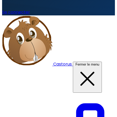
Se connecter
Castorus
Fermer le menu