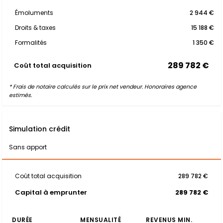
Émoluments
2 944 €
Droits & taxes
15 188 €
Formalités
1 350 €
289 782 €
Coût total acquisition
* Frais de notaire calculés sur le prix net vendeur. Honoraires agence
estimés.
Simulation crédit
Sans apport
Coût total acquisition
289 782 €
Capital à emprunter
289 782 €
DURÉE
MENSUALITÉ
REVENUS MIN.