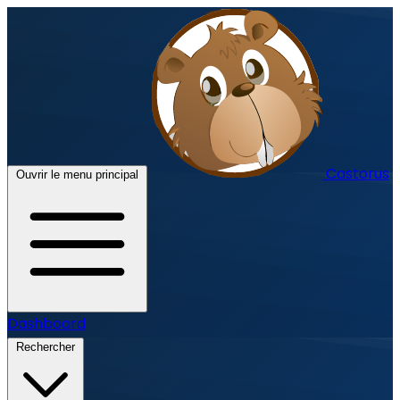
Castorus
Ouvrir le menu principal
Dashboard
Rechercher