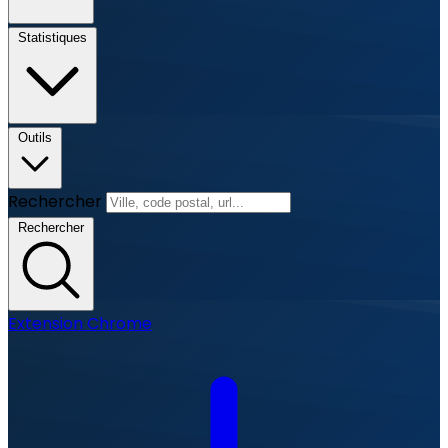
Statistiques
Outils
Rechercher
Rechercher
Extension Chrome