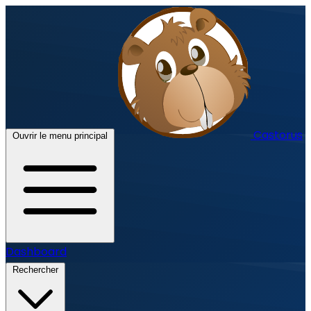
Castorus
Ouvrir le menu principal
Dashboard
Rechercher