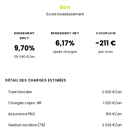
Bon
Score investissement
RENDEMENT
RENDEMENT NET
CASHFLOW
BRUT
6,17%
-211 €
9,70%
après charges
par mois
29 040 €/an
DÉTAIL DES CHARGES ESTIMÉES
Taxe foncière
2 420 €/an
Charges copro. NR
1 320 €/an
Assurance PNO
150 €/an
Gestion locative (7%)
2 033 €/an