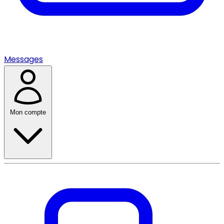
Messages
Mon compte