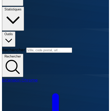
Statistiques
Outils
Rechercher
Rechercher
Extension Chrome