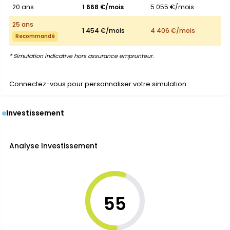
20 ans
1 668 €/mois
5 055 €/mois
25 ans
1 454 €/mois
4 406 €/mois
Recommandé
* Simulation indicative hors assurance emprunteur.
Connectez-vous pour personnaliser votre simulation
Investissement
Analyse Investissement
55