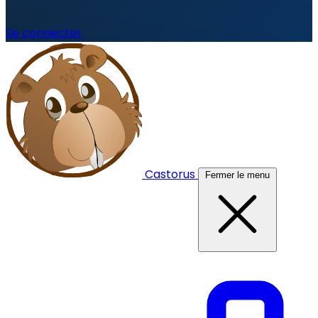
Se connecter
Castorus
Fermer le menu