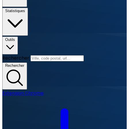
Statistiques
Outils
Rechercher
Rechercher
Extension Chrome