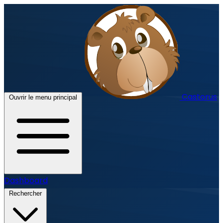
Castorus
Ouvrir le menu principal
Dashboard
Rechercher