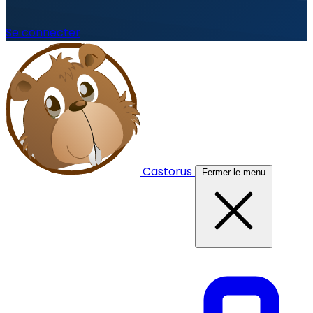
Se connecter
Castorus
Fermer le menu