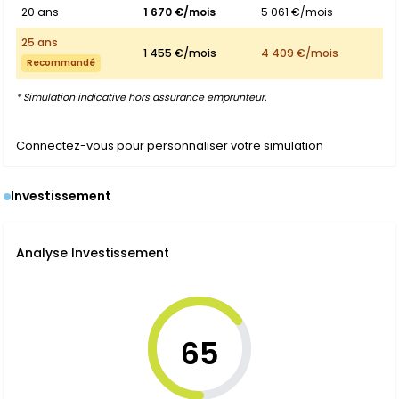
20 ans
1 670 €/mois
5 061 €/mois
25 ans
1 455 €/mois
4 409 €/mois
Recommandé
* Simulation indicative hors assurance emprunteur.
Connectez-vous pour personnaliser votre simulation
Investissement
Analyse Investissement
65