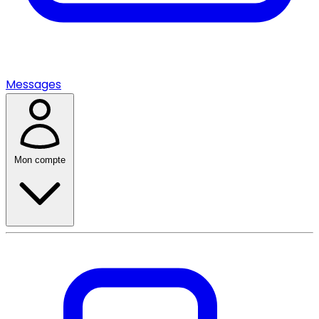
Messages
Mon compte