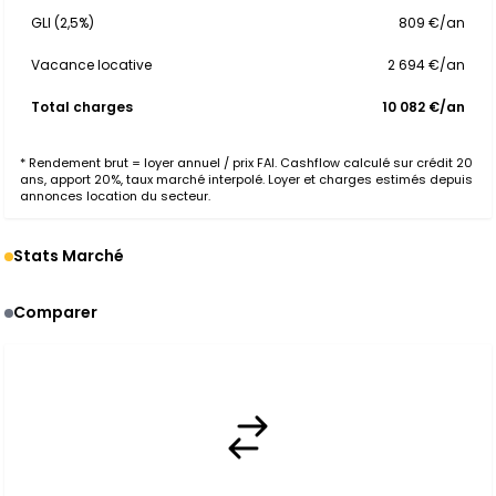
GLI (2,5%)
809 €/an
Vacance locative
2 694 €/an
Total charges
10 082 €/an
* Rendement brut = loyer annuel / prix FAI. Cashflow calculé sur crédit 20
ans, apport 20%, taux marché interpolé. Loyer et charges estimés depuis
annonces location du secteur.
Stats Marché
Comparer