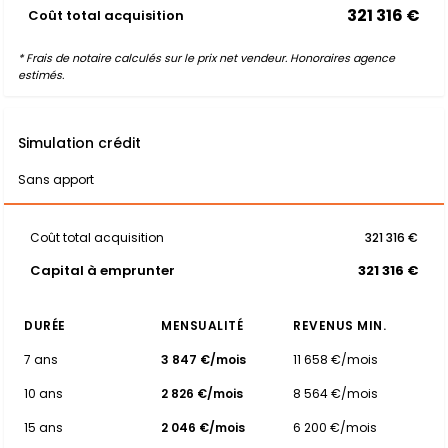
321 316 €
Coût total acquisition
* Frais de notaire calculés sur le prix net vendeur. Honoraires agence
estimés.
Simulation crédit
Sans apport
Coût total acquisition
321 316 €
Capital à emprunter
321 316 €
DURÉE
MENSUALITÉ
REVENUS MIN.
7 ans
3 847 €/mois
11 658 €/mois
10 ans
2 826 €/mois
8 564 €/mois
15 ans
2 046 €/mois
6 200 €/mois