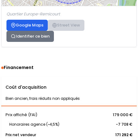
Quartier Europe-Remicourt
Google Maps
Street View
Identifier ce bien
Financement
Coût d'acquisition
Bien ancien, frais réduits non appliqués
Prix affiché (FAI)
179 000 €
Honoraires agence (~4,5%)
-7 708 €
Prix net vendeur
171 292 €