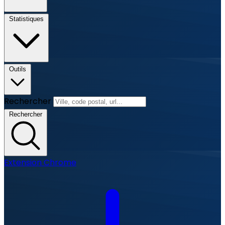
Statistiques
Outils
Rechercher
Rechercher
Extension Chrome