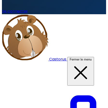
Se connecter
Castorus
Fermer le menu