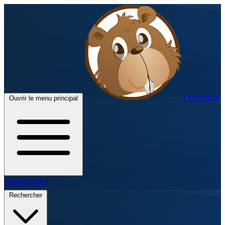
Castorus
Ouvrir le menu principal
Dashboard
Rechercher