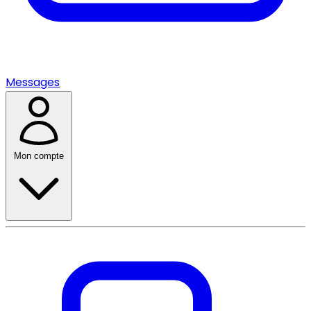
Messages
Mon compte