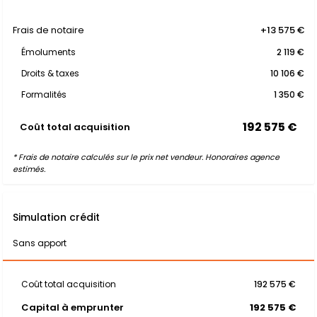
Frais de notaire
+13 575 €
Émoluments
2 119 €
Droits & taxes
10 106 €
Formalités
1 350 €
192 575 €
Coût total acquisition
* Frais de notaire calculés sur le prix net vendeur. Honoraires agence
estimés.
Simulation crédit
Sans apport
Coût total acquisition
192 575 €
Capital à emprunter
192 575 €