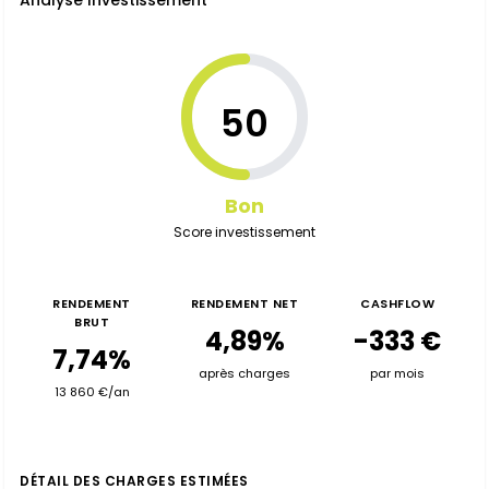
Analyse Investissement
50
Bon
Score investissement
RENDEMENT
RENDEMENT NET
CASHFLOW
BRUT
4,89%
-333 €
7,74%
après charges
par mois
13 860 €/an
DÉTAIL DES CHARGES ESTIMÉES