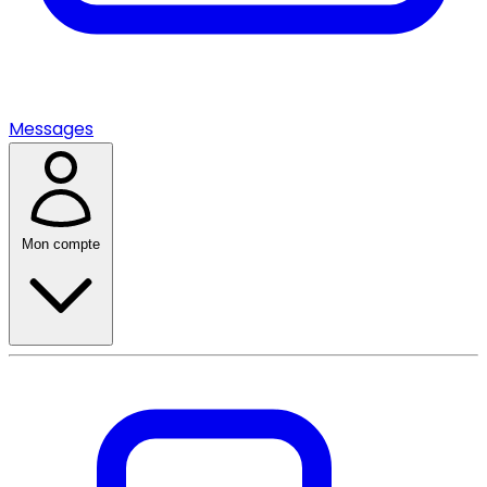
Messages
Mon compte