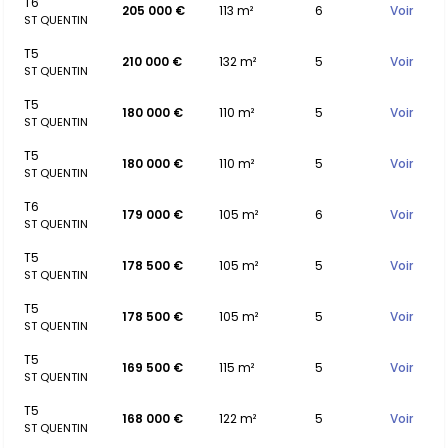
T6
205 000 €
113 m²
6
Voir
ST QUENTIN
T5
210 000 €
132 m²
5
Voir
ST QUENTIN
T5
180 000 €
110 m²
5
Voir
ST QUENTIN
T5
180 000 €
110 m²
5
Voir
ST QUENTIN
T6
179 000 €
105 m²
6
Voir
ST QUENTIN
T5
178 500 €
105 m²
5
Voir
ST QUENTIN
T5
178 500 €
105 m²
5
Voir
ST QUENTIN
T5
169 500 €
115 m²
5
Voir
ST QUENTIN
T5
168 000 €
122 m²
5
Voir
ST QUENTIN