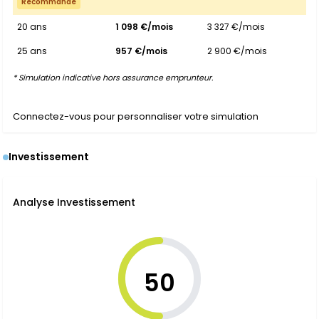
Recommandé
20 ans
1 098 €/mois
3 327 €/mois
25 ans
957 €/mois
2 900 €/mois
* Simulation indicative hors assurance emprunteur.
Connectez-vous pour personnaliser votre simulation
Investissement
Analyse Investissement
50