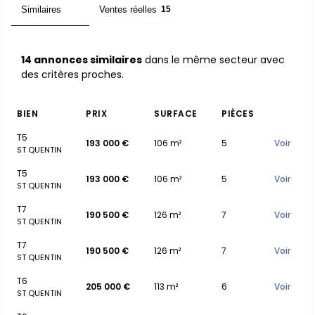
Similaires
Ventes réelles
14
15
14 annonces similaires
dans le même secteur avec
des critères proches.
BIEN
PRIX
SURFACE
PIÈCES
T5
193 000 €
106 m²
5
Voir
ST QUENTIN
T5
193 000 €
106 m²
5
Voir
ST QUENTIN
T7
190 500 €
126 m²
7
Voir
ST QUENTIN
T7
190 500 €
126 m²
7
Voir
ST QUENTIN
T6
205 000 €
113 m²
6
Voir
ST QUENTIN