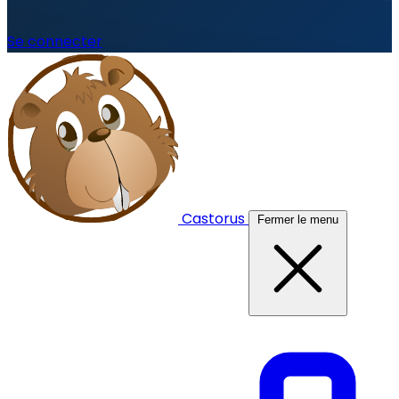
Se connecter
Castorus
Fermer le menu