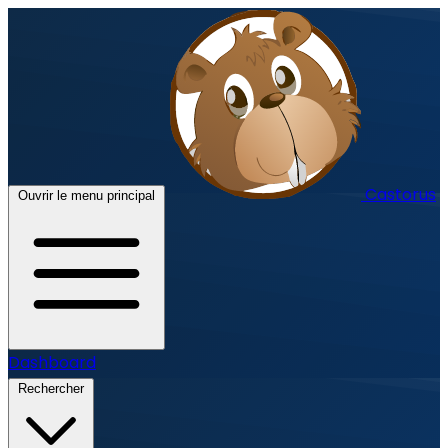
Castorus
Ouvrir le menu principal
Dashboard
Rechercher