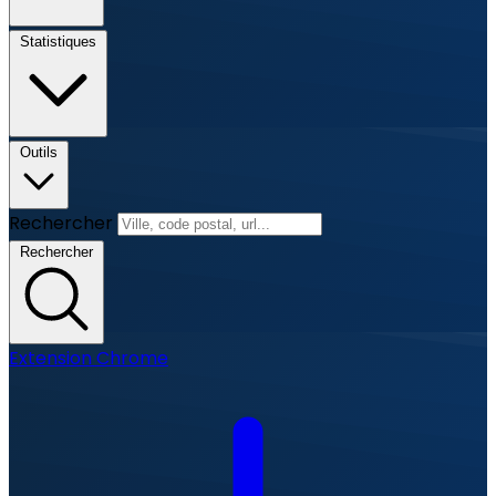
Statistiques
Outils
Rechercher
Rechercher
Extension Chrome