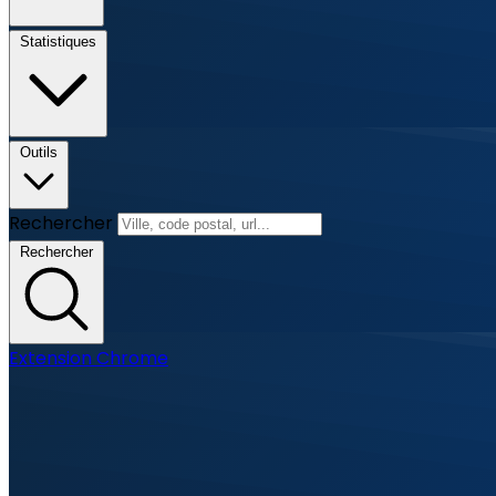
Statistiques
Outils
Rechercher
Rechercher
Extension Chrome