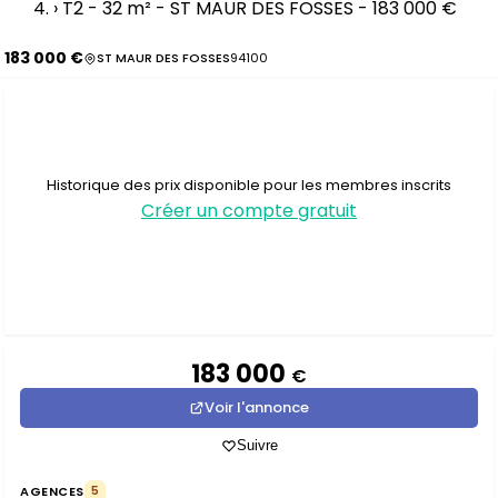
›
T2 - 32 m² - ST MAUR DES FOSSES - 183 000 €
183 000 €
ST MAUR DES FOSSES
94100
Historique des prix disponible pour les membres inscrits
Créer un compte gratuit
183 000
€
Voir l'annonce
Suivre
AGENCES
5