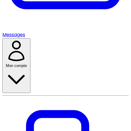
Messages
Mon compte