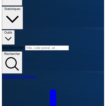
Statistiques
Outils
Rechercher
Rechercher
Extension Chrome