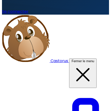
Se connecter
Castorus
Fermer le menu