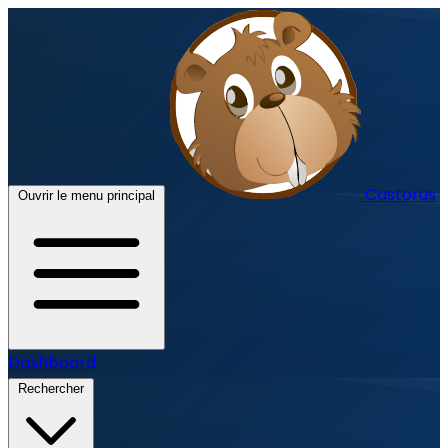
Castorus
Ouvrir le menu principal
Dashboard
Rechercher