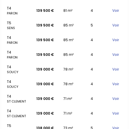
T4
139 500 €
81 m²
4
Voir
PARON
T5
139 500 €
85 m²
5
Voir
SENS
T4
139 500 €
85 m²
4
Voir
PARON
T4
139 500 €
85 m²
4
Voir
PARON
T4
139 000 €
78 m²
4
Voir
SOUCY
T4
139 000 €
78 m²
4
Voir
SOUCY
T4
139 000 €
71 m²
4
Voir
ST CLEMENT
T4
139 000 €
71 m²
4
Voir
ST CLEMENT
T5
138 000 €
73 m²
5
Voir