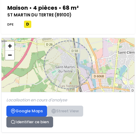
Maison • 4 pièces • 68 m²
ST MARTIN DU TERTRE (89100)
D
DPE
+
−
Localisation en cours d'analyse
Google Maps
Street View
Identifier ce bien