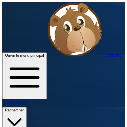
Castorus
Ouvrir le menu principal
Dashboard
Rechercher