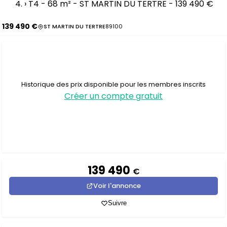
›
T4 - 68 m² - ST MARTIN DU TERTRE - 139 490 €
139 490 €
ST MARTIN DU TERTRE
89100
Historique des prix disponible pour les membres inscrits
Créer un compte gratuit
139 490
€
Voir l'annonce
Suivre