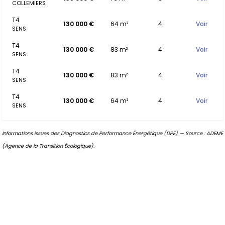
COLLEMIERS
T4
130 000 €
64 m²
4
Voir
SENS
T4
130 000 €
83 m²
4
Voir
SENS
T4
130 000 €
83 m²
4
Voir
SENS
T4
130 000 €
64 m²
4
Voir
SENS
Informations issues des Diagnostics de Performance Énergétique (DPE) — Source : ADEME
(Agence de la Transition Écologique).