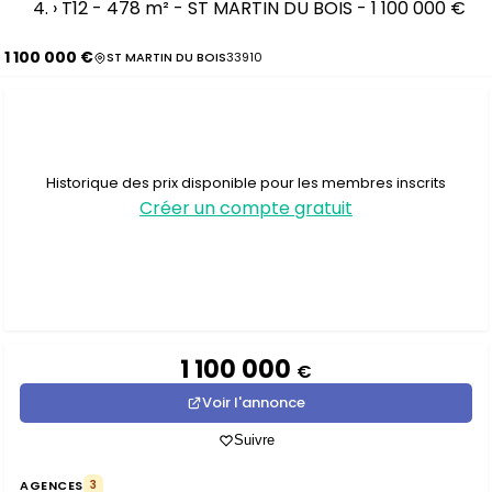
›
T12 - 478 m² - ST MARTIN DU BOIS - 1 100 000 €
1 100 000 €
ST MARTIN DU BOIS
33910
Historique des prix disponible pour les membres inscrits
Créer un compte gratuit
1 100 000
€
Voir l'annonce
Suivre
AGENCES
3