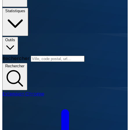
Statistiques
Outils
Rechercher
Rechercher
Extension Chrome