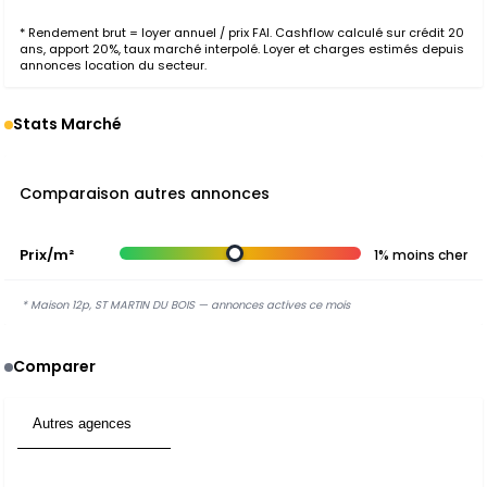
* Rendement brut = loyer annuel / prix FAI. Cashflow calculé sur crédit 20
ans, apport 20%, taux marché interpolé. Loyer et charges estimés depuis
annonces location du secteur.
Stats Marché
Comparaison autres annonces
Prix/m²
1% moins cher
* Maison 12p, ST MARTIN DU BOIS — annonces actives ce mois
Comparer
Autres agences
4