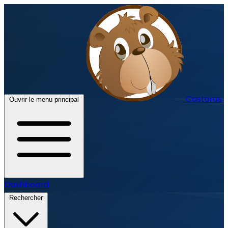
Castorus
Ouvrir le menu principal
Dashboard
Rechercher