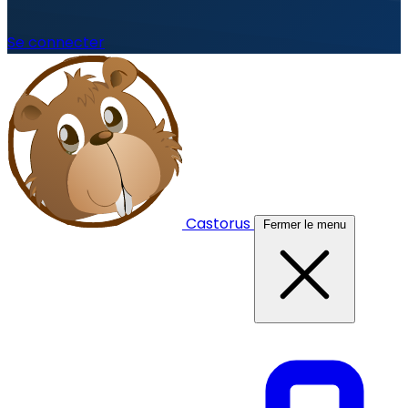
Se connecter
Castorus
Fermer le menu