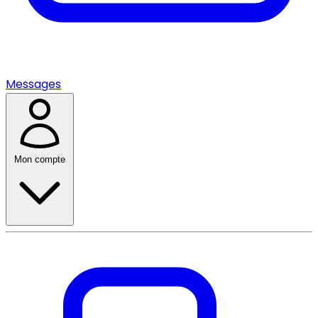
Messages
Mon compte