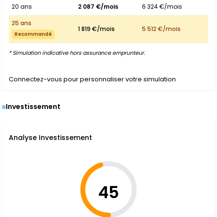
20 ans
2 087 €/mois
6 324 €/mois
25 ans
1 819 €/mois
5 512 €/mois
Recommandé
* Simulation indicative hors assurance emprunteur.
Connectez-vous pour personnaliser votre simulation
Investissement
Analyse Investissement
45