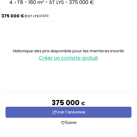
›
T8 - 160 m² - ST LYS - 375 000 €
375 000 €
ST LYS
31470
Historique des prix disponible pour les membres inscrits
Créer un compte gratuit
375 000
€
Voir l'annonce
Suivre