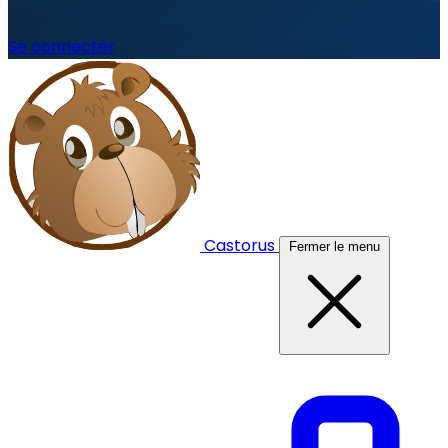
Se connecter
Castorus
Fermer le menu