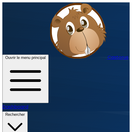
Castorus
Ouvrir le menu principal
Dashboard
Rechercher