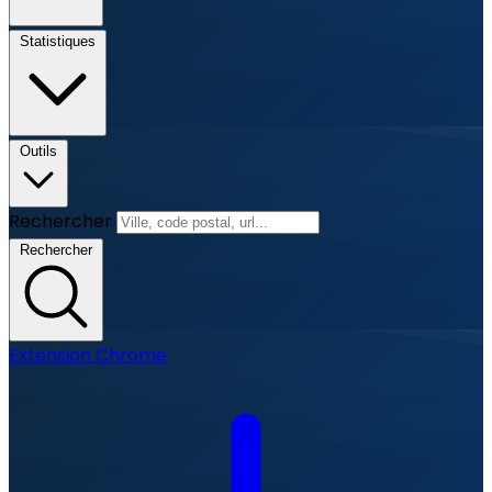
Statistiques
Outils
Rechercher
Rechercher
Extension Chrome