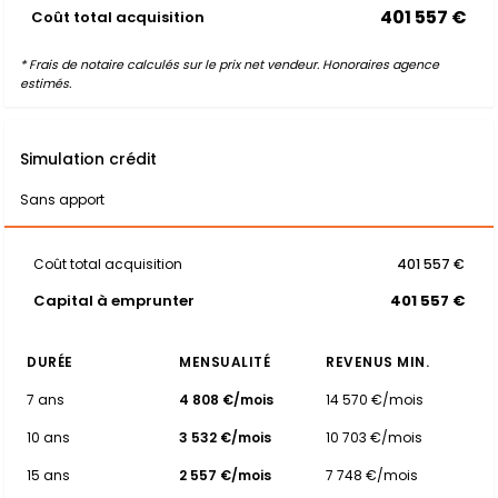
401 557 €
Coût total acquisition
* Frais de notaire calculés sur le prix net vendeur. Honoraires agence
estimés.
Simulation crédit
Sans apport
Coût total acquisition
401 557 €
Capital à emprunter
401 557 €
DURÉE
MENSUALITÉ
REVENUS MIN.
7 ans
4 808 €/mois
14 570 €/mois
10 ans
3 532 €/mois
10 703 €/mois
15 ans
2 557 €/mois
7 748 €/mois