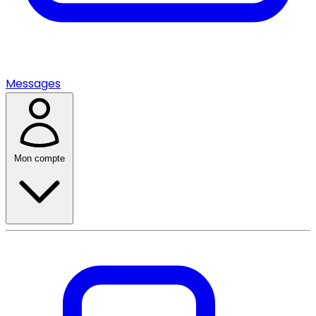
Messages
Mon compte