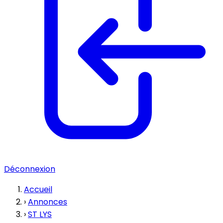
Déconnexion
Accueil
›
Annonces
›
ST LYS