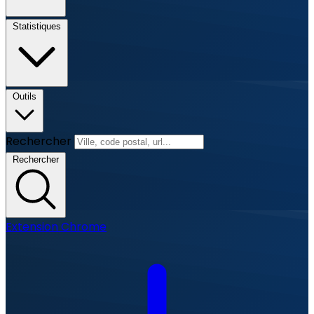
Statistiques
Outils
Rechercher
Rechercher
Extension Chrome