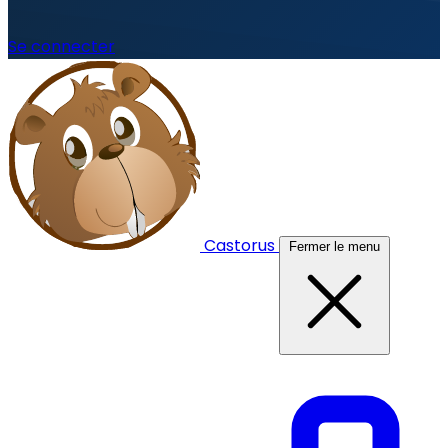
Se connecter
Castorus
Fermer le menu