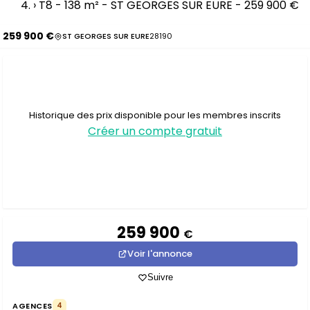
›
T8 - 138 m² - ST GEORGES SUR EURE - 259 900 €
259 900 €
ST GEORGES SUR EURE
28190
Historique des prix disponible pour les membres inscrits
Créer un compte gratuit
259 900
€
Voir l'annonce
Suivre
AGENCES
4