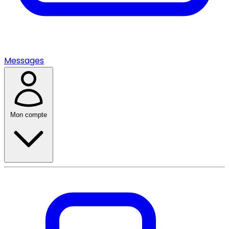
Messages
Mon compte