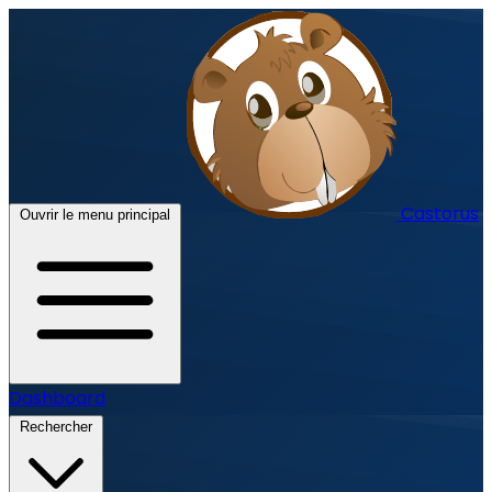
Castorus
Ouvrir le menu principal
Dashboard
Rechercher