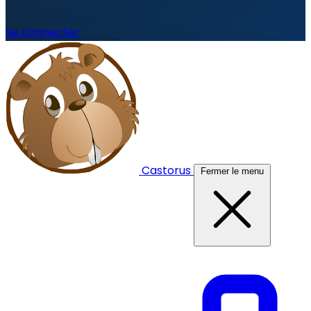
Se connecter
Castorus
Fermer le menu