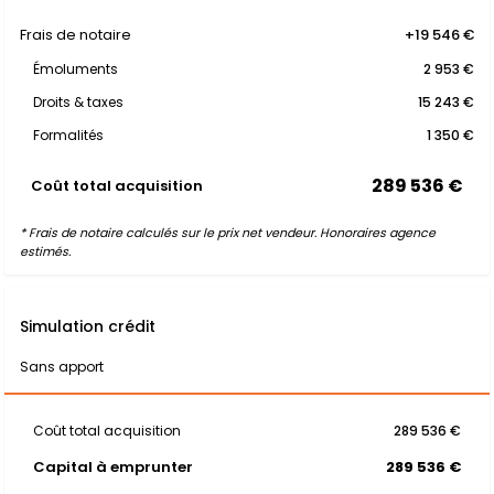
Frais de notaire
+19 546 €
Émoluments
2 953 €
Droits & taxes
15 243 €
Formalités
1 350 €
289 536 €
Coût total acquisition
* Frais de notaire calculés sur le prix net vendeur. Honoraires agence
estimés.
Simulation crédit
Sans apport
Coût total acquisition
289 536 €
Capital à emprunter
289 536 €