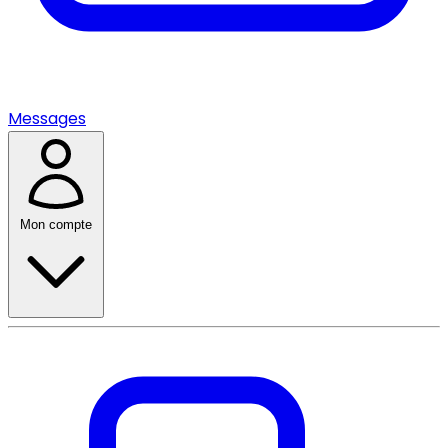
Messages
Mon compte