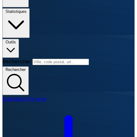
Statistiques
Outils
Rechercher
Rechercher
Extension Chrome