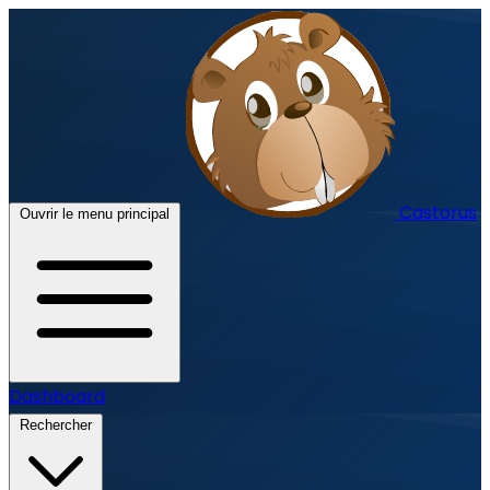
Castorus
Ouvrir le menu principal
Dashboard
Rechercher