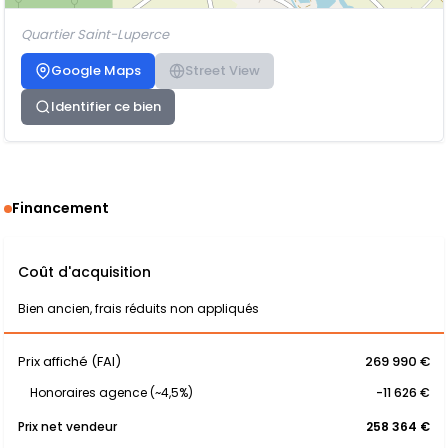
Quartier Saint-Luperce
Google Maps
Street View
Identifier ce bien
Financement
Coût d'acquisition
Bien ancien, frais réduits non appliqués
Prix affiché (FAI)
269 990 €
Honoraires agence (~4,5%)
-11 626 €
Prix net vendeur
258 364 €