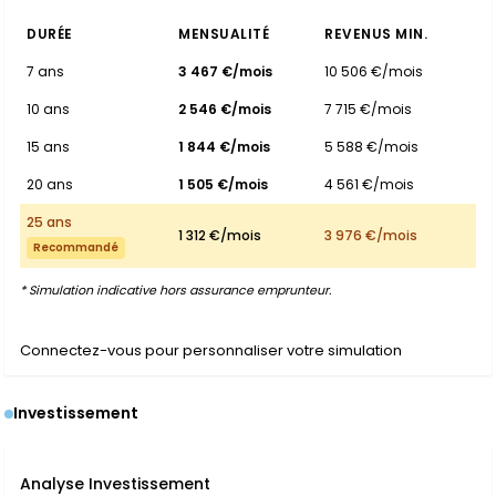
DURÉE
MENSUALITÉ
REVENUS MIN.
7 ans
3 467 €/mois
10 506 €/mois
10 ans
2 546 €/mois
7 715 €/mois
15 ans
1 844 €/mois
5 588 €/mois
20 ans
1 505 €/mois
4 561 €/mois
25 ans
1 312 €/mois
3 976 €/mois
Recommandé
* Simulation indicative hors assurance emprunteur.
Connectez-vous pour personnaliser votre simulation
Investissement
Analyse Investissement