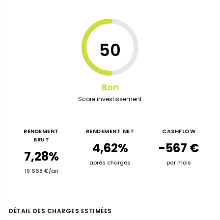
50
Bon
Score investissement
RENDEMENT
RENDEMENT NET
CASHFLOW
BRUT
4,62%
-567 €
7,28%
après charges
par mois
19 668 €/an
DÉTAIL DES CHARGES ESTIMÉES