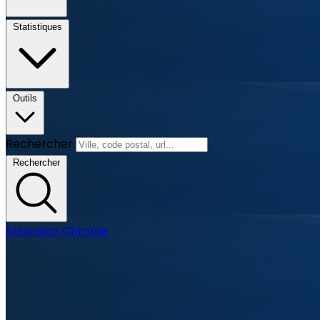
Statistiques
Outils
Rechercher
Rechercher
Extension Chrome