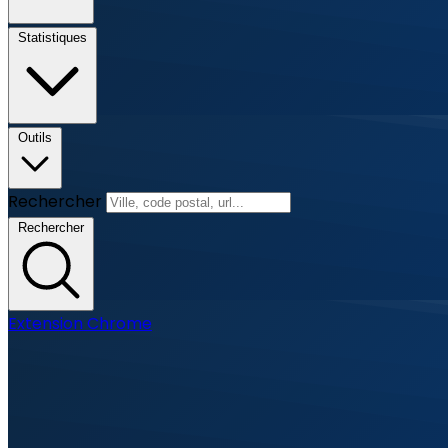
Statistiques
Outils
Rechercher
Rechercher
Extension Chrome