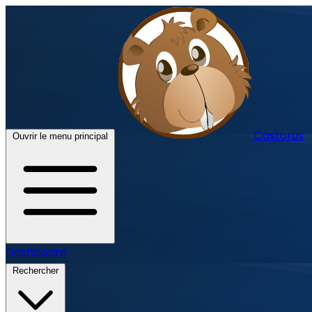
Castorus
Ouvrir le menu principal
Dashboard
Rechercher