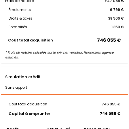
Frais de notaire
+47 055 €
Émoluments
6 799 €
Droits & taxes
38 906 €
Formalités
1 350 €
746 055 €
Coût total acquisition
* Frais de notaire calculés sur le prix net vendeur. Honoraires agence
estimés.
Simulation crédit
Sans apport
Coût total acquisition
746 055 €
Capital à emprunter
746 055 €