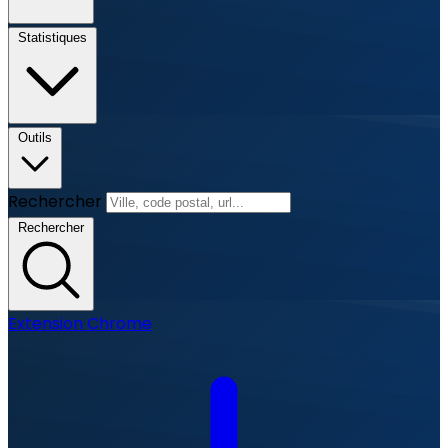
Statistiques
Outils
Rechercher
Rechercher
Extension Chrome