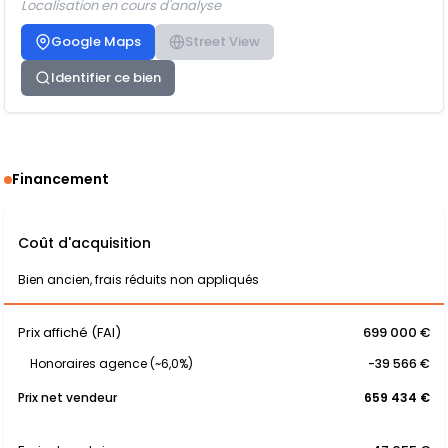
Localisation en cours d'analyse
Google Maps
Street View
Identifier ce bien
Financement
Coût d'acquisition
Bien ancien, frais réduits non appliqués
Prix affiché (FAI)
699 000 €
Honoraires agence (~6,0%)
-39 566 €
Prix net vendeur
659 434 €