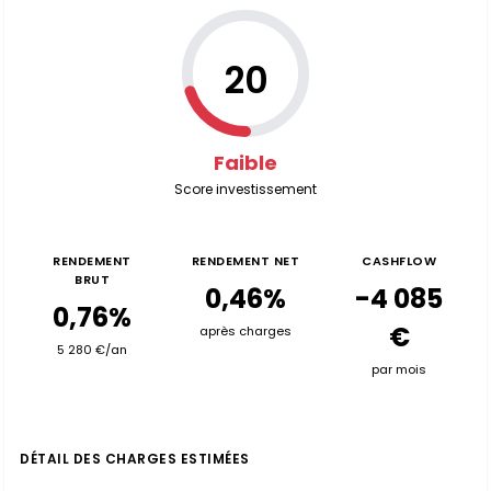
20
Faible
Score investissement
RENDEMENT
RENDEMENT NET
CASHFLOW
BRUT
0,46%
-4 085
0,76%
€
après charges
5 280 €/an
par mois
DÉTAIL DES CHARGES ESTIMÉES