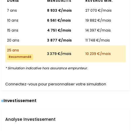
DURÉE
MENSUALITÉ
REVENUS MIN.
7 ans
8 933 €/mois
27 070 €/mois
10 ans
6 561 €/mois
19 882 €/mois
15 ans
4 751 €/mois
14 397 €/mois
20 ans
3 877 €/mois
11 748 €/mois
25 ans
3 379 €/mois
10 239 €/mois
Recommandé
* Simulation indicative hors assurance emprunteur.
Connectez-vous pour personnaliser votre simulation
Investissement
Analyse Investissement