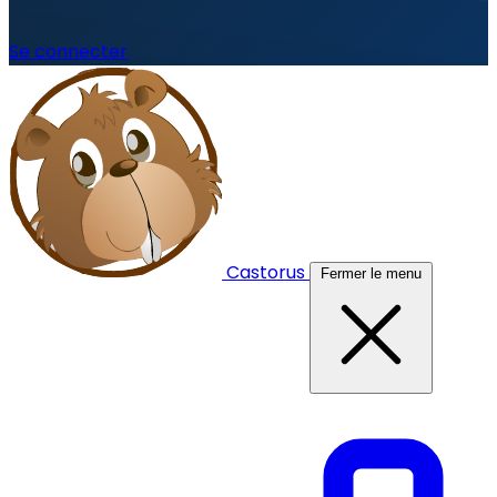
Se connecter
Castorus
Fermer le menu