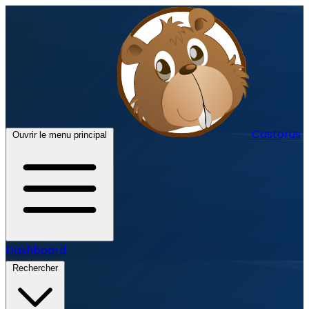
Castorus
Ouvrir le menu principal
Dashboard
Rechercher