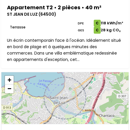
Appartement T2 • 2 pièces • 40 m²
ST JEAN DE LUZ (64500)
118 kWh/m²
C
DPE
Terrasse
28 kg CO₂
C
GES
Un écrin contemporain face à l'océan. Idéalement situé
en bord de plage et à quelques minutes des
commerces. Dans une villa emblématique redessinée
en appartements d'exception, cet...
+
−