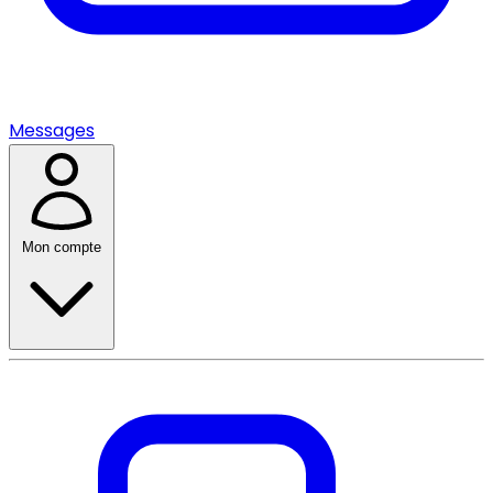
Messages
Mon compte