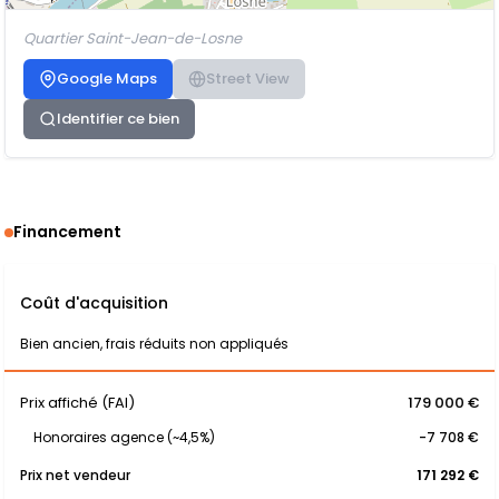
Quartier Saint-Jean-de-Losne
Google Maps
Street View
Identifier ce bien
Financement
Coût d'acquisition
Bien ancien, frais réduits non appliqués
Prix affiché (FAI)
179 000 €
Honoraires agence (~4,5%)
-7 708 €
Prix net vendeur
171 292 €