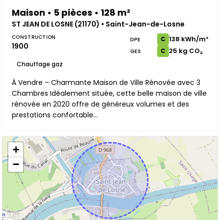
Maison • 5 pièces • 128 m²
ST JEAN DE LOSNE (21170) • Saint-Jean-de-Losne
CONSTRUCTION
138 kWh/m²
C
DPE
1900
25 kg CO₂
C
GES
Chauffage gaz
À Vendre – Charmante Maison de Ville Rénovée avec 3
Chambres Idéalement située, cette belle maison de ville
rénovée en 2020 offre de généreux volumes et des
prestations confortable...
+
−