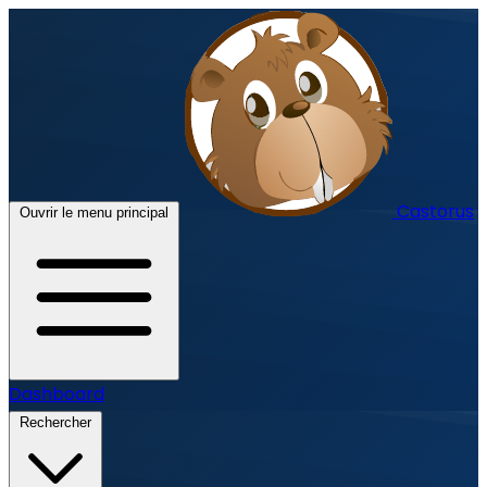
Castorus
Ouvrir le menu principal
Dashboard
Rechercher