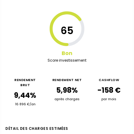
65
Bon
Score investissement
RENDEMENT
RENDEMENT NET
CASHFLOW
BRUT
5,98%
-158 €
9,44%
après charges
par mois
16 896 €/an
DÉTAIL DES CHARGES ESTIMÉES