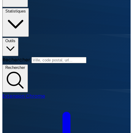
Statistiques
Outils
Rechercher
Rechercher
Extension Chrome