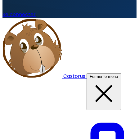
Se connecter
Castorus
Fermer le menu