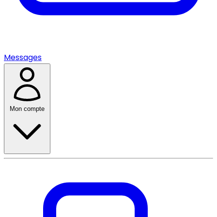
Messages
Mon compte