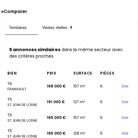
Comparer
Similaires
Ventes réelles
5
4
5 annonces similaires
dans le même secteur avec
des critères proches.
BIEN
PRIX
SURFACE
PIÈCES
T6
168 000 €
157 m²
6
Voir
FRANXAULT
T5
191 000 €
127 m²
5
Voir
ST JEAN DE LOSNE
T5
165 000 €
157 m²
5
Voir
ST JEAN DE LOSNE
T5
165 000 €
128 m²
5
Voir
ST JEAN DE LOSNE