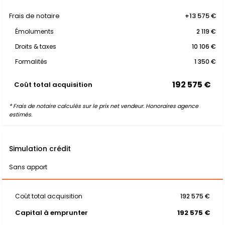
Frais de notaire
+13 575 €
Émoluments
2 119 €
Droits & taxes
10 106 €
Formalités
1 350 €
192 575 €
Coût total acquisition
* Frais de notaire calculés sur le prix net vendeur. Honoraires agence
estimés.
Simulation crédit
Sans apport
Coût total acquisition
192 575 €
Capital à emprunter
192 575 €