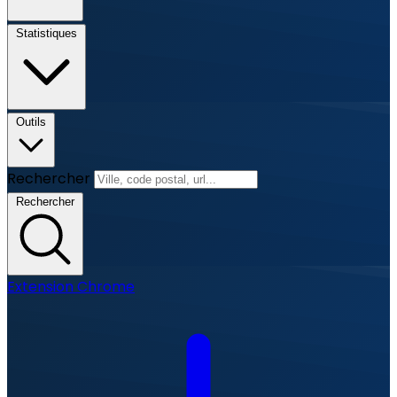
Statistiques
Outils
Rechercher
Rechercher
Extension Chrome