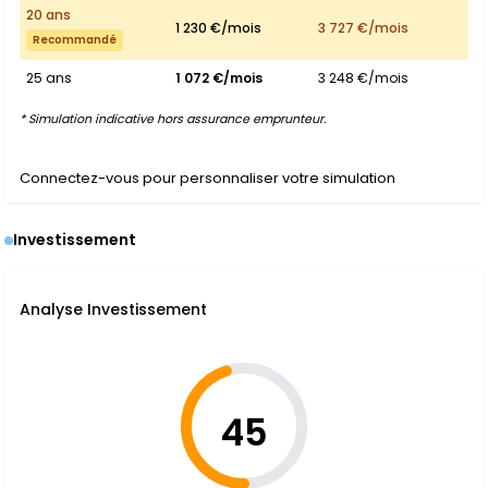
20 ans
1 230 €/mois
3 727 €/mois
Recommandé
25 ans
1 072 €/mois
3 248 €/mois
* Simulation indicative hors assurance emprunteur.
Connectez-vous pour personnaliser votre simulation
Investissement
Analyse Investissement
45