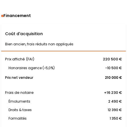
Financement
Coût d'acquisition
Bien ancien, frais réduits non appliqués
Prix affiché (FAI)
220 500 €
Honoraires agence (~5,0%)
-10 500 €
Prix net vendeur
210 000 €
Frais de notaire
+16 230 €
Émoluments
2 490 €
Droits & taxes
12 390 €
Formalités
1 350 €