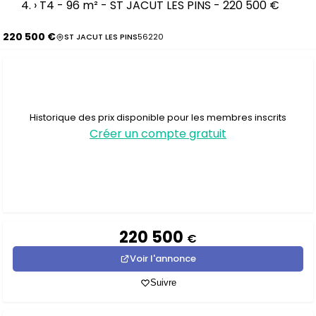
›
T4 - 96 m² - ST JACUT LES PINS - 220 500 €
220 500 €
ST JACUT LES PINS
56220
Historique des prix disponible pour les membres inscrits
Créer un compte gratuit
220 500
€
Voir l'annonce
Suivre