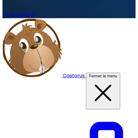
Se connecter
Castorus
Fermer le menu