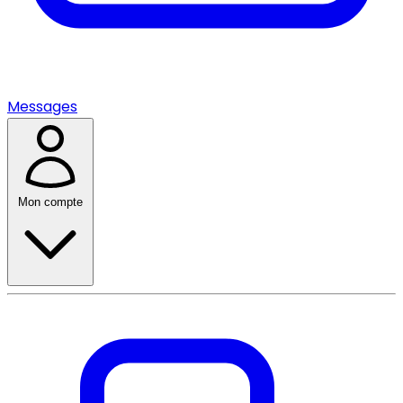
Messages
Mon compte