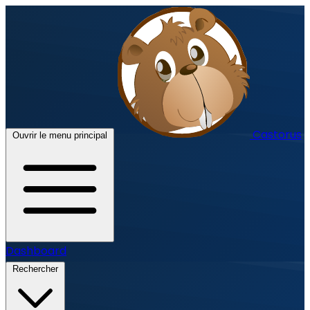
Castorus
Ouvrir le menu principal
Dashboard
Rechercher