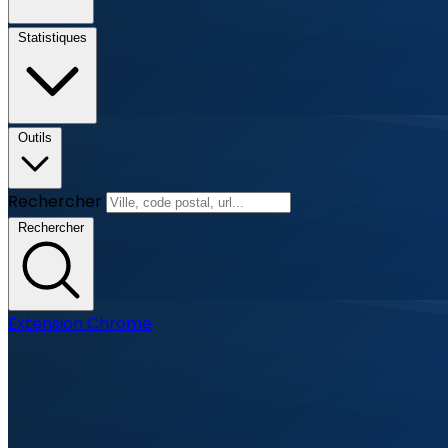
Statistiques
Outils
Rechercher
Rechercher
Extension Chrome