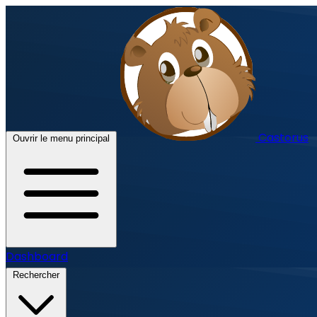
Castorus
Ouvrir le menu principal
Dashboard
Rechercher