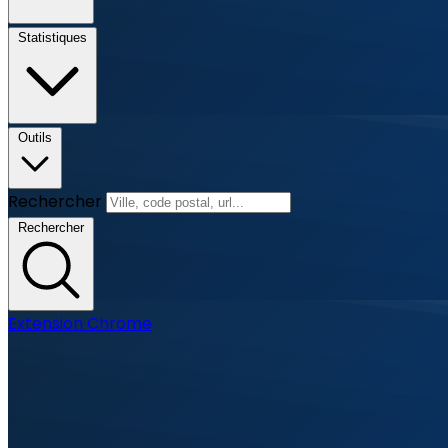
Statistiques
Outils
Rechercher
Rechercher
Extension Chrome