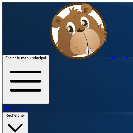
Castorus
Ouvrir le menu principal
Dashboard
Rechercher