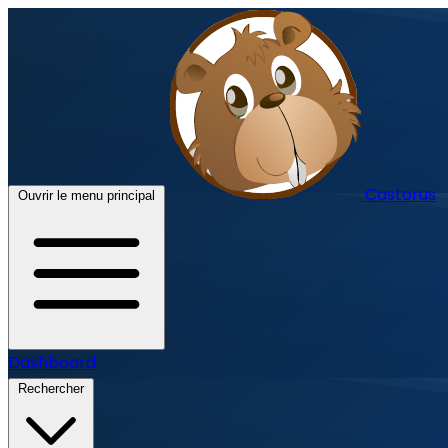
Castorus
Ouvrir le menu principal
Dashboard
Rechercher