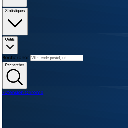
Statistiques
Outils
Rechercher
Rechercher
Extension Chrome