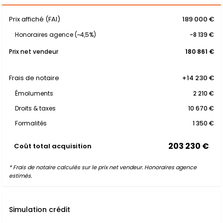
Prix affiché (FAI)
189 000 €
Honoraires agence (~4,5%)
-8 139 €
Prix net vendeur
180 861 €
Frais de notaire
+14 230 €
Émoluments
2 210 €
Droits & taxes
10 670 €
Formalités
1 350 €
203 230 €
Coût total acquisition
* Frais de notaire calculés sur le prix net vendeur. Honoraires agence
estimés.
Simulation crédit