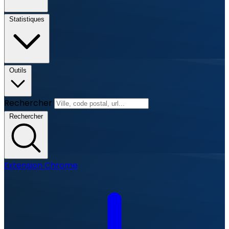
Statistiques
Outils
Rechercher
Rechercher
Extension Chrome