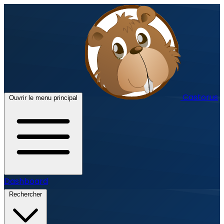
Castorus
Ouvrir le menu principal
Dashboard
Rechercher