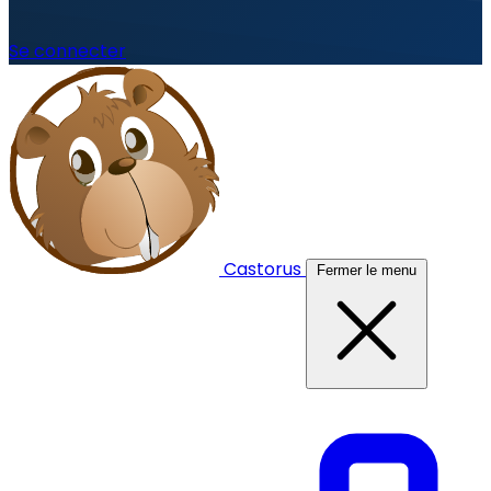
Se connecter
Castorus
Fermer le menu