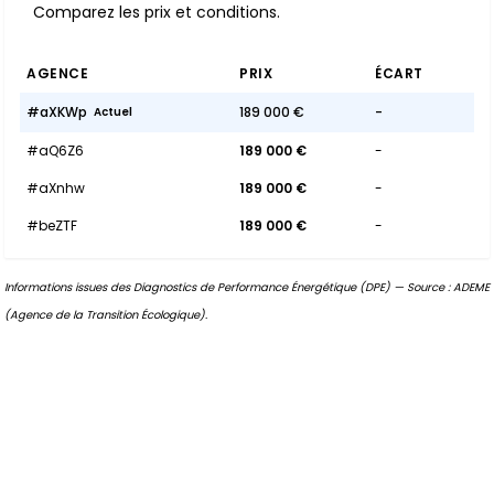
Comparez les prix et conditions.
AGENCE
PRIX
ÉCART
#aXKWp
189 000 €
-
Actuel
#aQ6Z6
189 000 €
-
#aXnhw
189 000 €
-
#beZTF
189 000 €
-
Informations issues des Diagnostics de Performance Énergétique (DPE) — Source : ADEME
(Agence de la Transition Écologique).