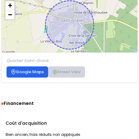
+
−
Quartier Saint-Gravé
Google Maps
Street View
Financement
Coût d'acquisition
Bien ancien, frais réduits non appliqués