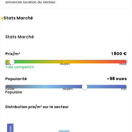
annonces location du secteur.
Stats Marché
Stats Marché
1 800 €
Prix/m²
Bas
Moyen
Haut
Très compétitif
~98 vues
Popularité
Faible
Moyen
Fort
Populaire
Distribution prix/m² sur le secteur
Ce bien