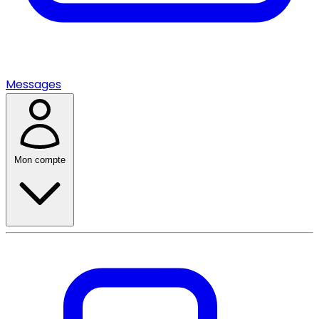
Messages
Mon compte