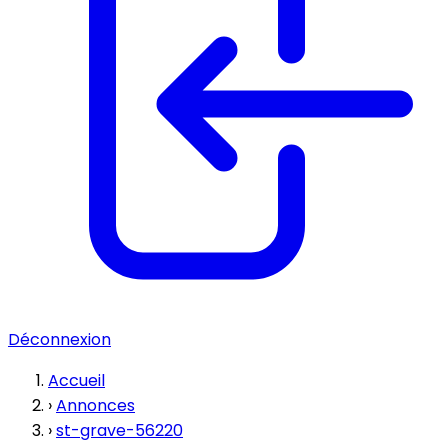
Déconnexion
Accueil
›
Annonces
›
st-grave-56220