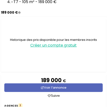
›
T7 - 105 m² - 189 000 €
189 000 €
Historique des prix disponible pour les membres inscrits
Créer un compte gratuit
189 000
€
Voir l'annonce
Suivre
AGENCES
3