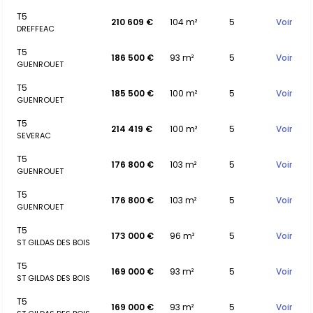
T5
210 609 €
104 m²
5
Voir
DREFFEAC
T5
186 500 €
93 m²
5
Voir
GUENROUET
T5
185 500 €
100 m²
5
Voir
GUENROUET
T5
214 419 €
100 m²
5
Voir
SEVERAC
T5
176 800 €
103 m²
5
Voir
GUENROUET
T5
176 800 €
103 m²
5
Voir
GUENROUET
T5
173 000 €
96 m²
5
Voir
ST GILDAS DES BOIS
T5
169 000 €
93 m²
5
Voir
ST GILDAS DES BOIS
T5
169 000 €
93 m²
5
Voir