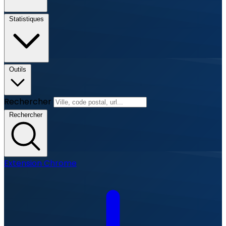
Statistiques
Outils
Rechercher
Rechercher
Extension Chrome