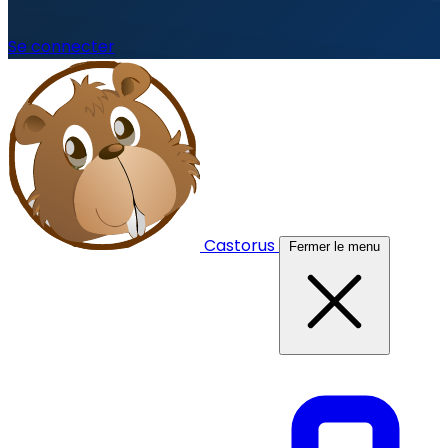
Se connecter
Castorus
Fermer le menu