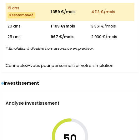
15 ans
1 359 €/mois
4 118 €/mois
Recommandé
20 ans
1 109 €/mois
3 361 €/mois
25 ans
967 €/mois
2 930 €/mois
* Simulation indicative hors assurance emprunteur.
Connectez-vous pour personnaliser votre simulation
Investissement
Analyse Investissement
50