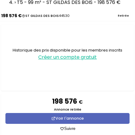
›
T5 - 99 m² - ST GILDAS DES BOIS - 198 576 €
198 576 €
ST GILDAS DES BOIS
44530
Retirée
Historique des prix disponible pour les membres inscrits
Créer un compte gratuit
198 576
€
Annonce retirée
Voir l'annonce
Suivre