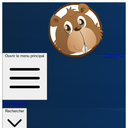
Castorus
Ouvrir le menu principal
Dashboard
Rechercher