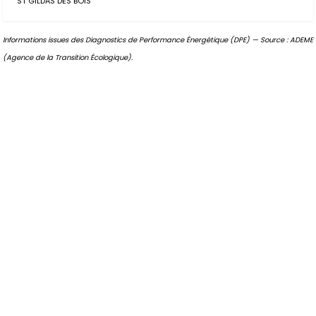
ST GILDAS DES BOIS
Informations issues des Diagnostics de Performance Énergétique (DPE) — Source : ADEME
(Agence de la Transition Écologique).