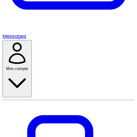
Messages
Mon compte