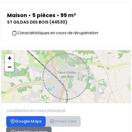
Maison • 5 pièces • 99 m²
ST GILDAS DES BOIS (44530)
Caractéristiques en cours de récupération
+
−
Localisation en cours d'analyse
Google Maps
Street View
Identifier ce bien