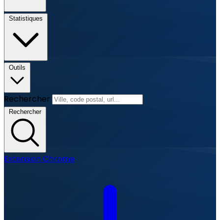
Statistiques
Outils
Rechercher
Rechercher
Extension Chrome