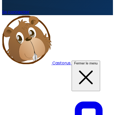
Se connecter
Castorus
Fermer le menu