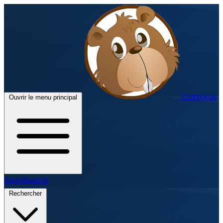
Castorus
Ouvrir le menu principal
Dashboard
Rechercher