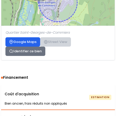
Quartier Saint-Georges-de-Commiers
Google Maps
Street View
Identifier ce bien
Financement
Coût d'acquisition
ESTIMATION
Bien ancien, frais réduits non appliqués