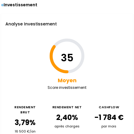
Investissement
Analyse Investissement
35
Moyen
Score investissement
RENDEMENT
RENDEMENT NET
CASHFLOW
BRUT
2,40%
-1 784 €
3,79%
après charges
par mois
16 500 €/an