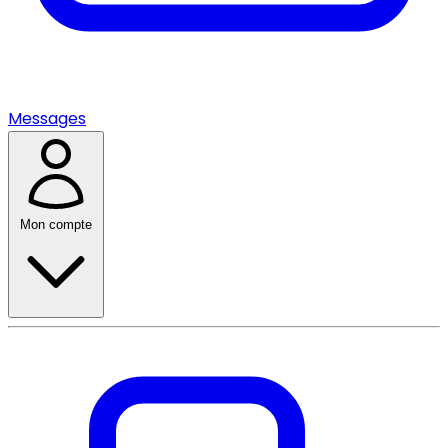
Messages
Mon compte