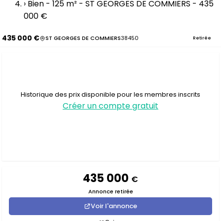
›
Bien - 125 m² - ST GEORGES DE COMMIERS - 435
000 €
435 000 €
ST GEORGES DE COMMIERS
38450
Retirée
Historique des prix disponible pour les membres inscrits
Créer un compte gratuit
435 000
€
Annonce retirée
Voir l'annonce