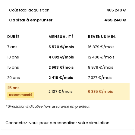
Coût total acquisition
465 240 €
Capital à emprunter
465 240 €
DURÉE
MENSUALITÉ
REVENUS MIN.
7 ans
5 570 €/mois
16 879 €/mois
10 ans
4 092 €/mois
12 400 €/mois
15 ans
2 963 €/mois
8 979 €/mois
20 ans
2 418 €/mois
7 327 €/mois
25 ans
2 107 €/mois
6 385 €/mois
Recommandé
* Simulation indicative hors assurance emprunteur.
Connectez-vous pour personnaliser votre simulation