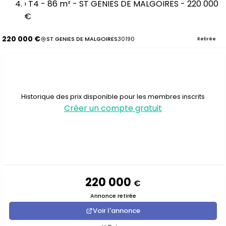
›
T4 - 86 m² - ST GENIES DE MALGOIRES - 220 000
€
220 000 €
ST GENIES DE MALGOIRES
30190
Retirée
Historique des prix disponible pour les membres inscrits
Créer un compte gratuit
220 000
€
Annonce retirée
Voir l'annonce