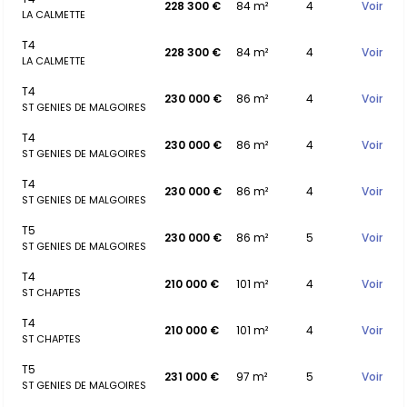
228 300 €
84 m²
4
Voir
LA CALMETTE
T4
228 300 €
84 m²
4
Voir
LA CALMETTE
T4
230 000 €
86 m²
4
Voir
ST GENIES DE MALGOIRES
T4
230 000 €
86 m²
4
Voir
ST GENIES DE MALGOIRES
T4
230 000 €
86 m²
4
Voir
ST GENIES DE MALGOIRES
T5
230 000 €
86 m²
5
Voir
ST GENIES DE MALGOIRES
T4
210 000 €
101 m²
4
Voir
ST CHAPTES
T4
210 000 €
101 m²
4
Voir
ST CHAPTES
T5
231 000 €
97 m²
5
Voir
ST GENIES DE MALGOIRES