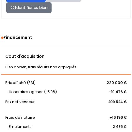
Identifier ce bien
Financement
Coût d'acquisition
Bien ancien, frais réduits non appliqués
Prix affiché (FAI)
220 000 €
Honoraires agence (~5,0%)
-10 476 €
Prix net vendeur
209 524 €
Frais de notaire
+16 196 €
Émoluments
2 485 €