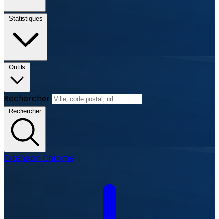
Statistiques
Outils
Rechercher
Rechercher
Extension Chrome