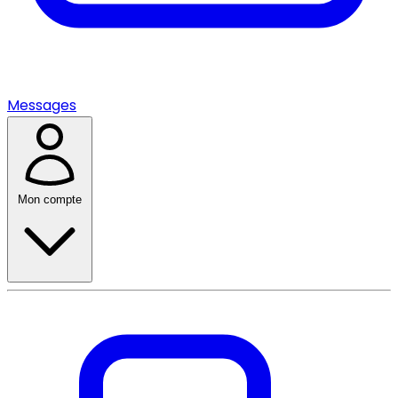
Messages
Mon compte