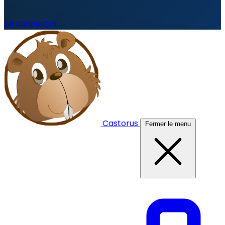
Se connecter
Castorus
Fermer le menu