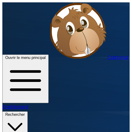
Castorus
Ouvrir le menu principal
Dashboard
Rechercher