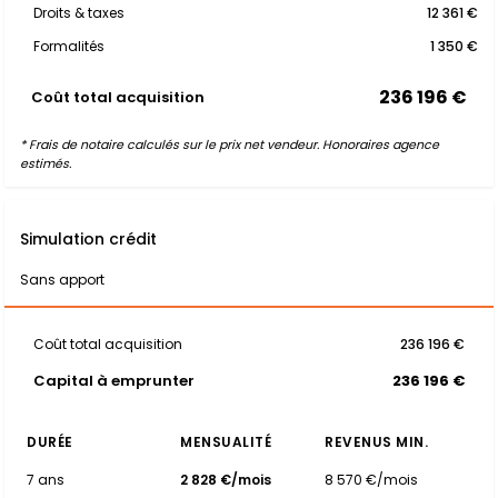
Droits & taxes
12 361 €
Formalités
1 350 €
236 196 €
Coût total acquisition
* Frais de notaire calculés sur le prix net vendeur. Honoraires agence
estimés.
Simulation crédit
Sans apport
Coût total acquisition
236 196 €
Capital à emprunter
236 196 €
DURÉE
MENSUALITÉ
REVENUS MIN.
7 ans
2 828 €/mois
8 570 €/mois