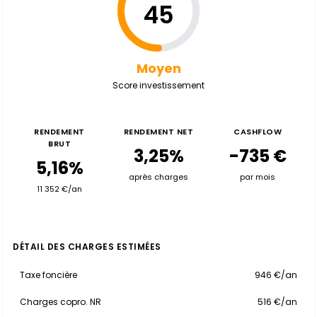
45
Moyen
Score investissement
RENDEMENT
RENDEMENT NET
CASHFLOW
BRUT
3,25%
-735 €
5,16%
après charges
par mois
11 352 €/an
DÉTAIL DES CHARGES ESTIMÉES
Taxe foncière
946 €/an
Charges copro. NR
516 €/an