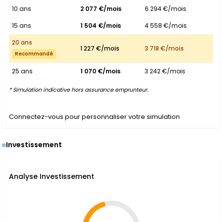
10 ans
2 077 €/mois
6 294 €/mois
15 ans
1 504 €/mois
4 558 €/mois
20 ans
1 227 €/mois
3 718 €/mois
Recommandé
25 ans
1 070 €/mois
3 242 €/mois
* Simulation indicative hors assurance emprunteur.
Connectez-vous pour personnaliser votre simulation
Investissement
Analyse Investissement