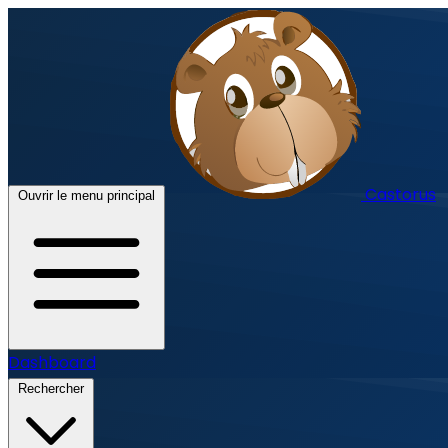
Castorus
Ouvrir le menu principal
Dashboard
Rechercher