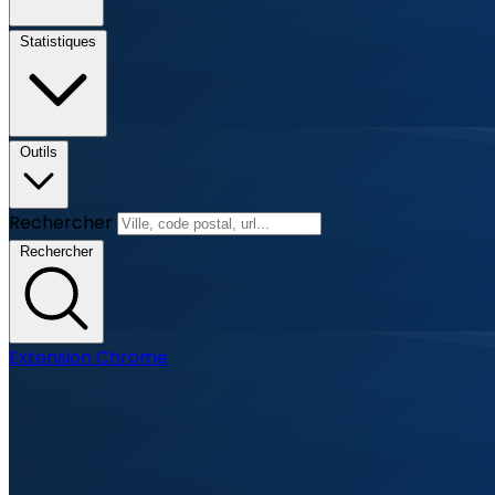
Statistiques
Outils
Rechercher
Rechercher
Extension Chrome