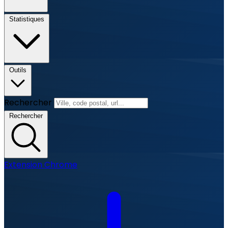
Statistiques
Outils
Rechercher
Rechercher
Extension Chrome