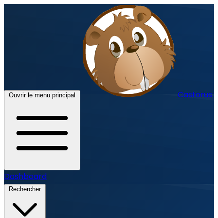
Castorus
Ouvrir le menu principal
Dashboard
Rechercher