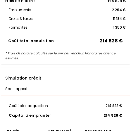
Frais de notaire
+14 828 €
Émoluments
2 294 €
Droits & taxes
11 184 €
Formalités
1 350 €
214 828 €
Coût total acquisition
* Frais de notaire calculés sur le prix net vendeur. Honoraires agence
estimés.
Simulation crédit
Sans apport
Coût total acquisition
214 828 €
Capital à emprunter
214 828 €