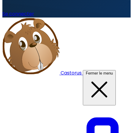
Se connecter
Castorus
Fermer le menu