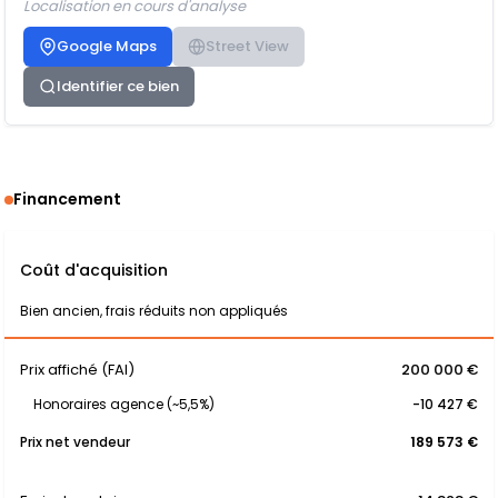
Localisation en cours d'analyse
Google Maps
Street View
Identifier ce bien
Financement
Coût d'acquisition
Bien ancien, frais réduits non appliqués
Prix affiché (FAI)
200 000 €
Honoraires agence (~5,5%)
-10 427 €
Prix net vendeur
189 573 €