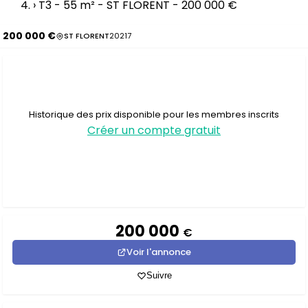
›
T3 - 55 m² - ST FLORENT - 200 000 €
200 000 €
ST FLORENT
20217
Historique des prix disponible pour les membres inscrits
Créer un compte gratuit
200 000
€
Voir l'annonce
Suivre