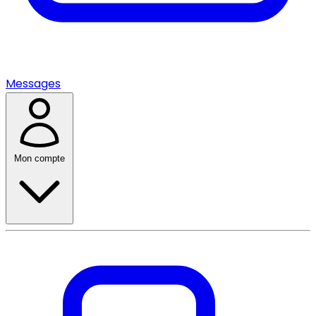
Messages
Mon compte