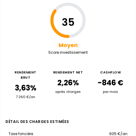
35
Moyen
Score investissement
RENDEMENT
RENDEMENT NET
CASHFLOW
BRUT
2,26%
-846 €
3,63%
après charges
par mois
7 260 €/an
DÉTAIL DES CHARGES ESTIMÉES
Taxe foncière
605 €/an