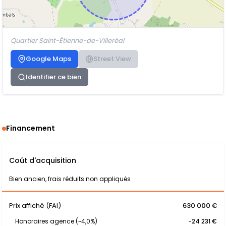
Quartier Saint-Étienne-de-Villeréal
Google Maps
Street View
Identifier ce bien
Financement
Coût d'acquisition
Bien ancien, frais réduits non appliqués
Prix affiché (FAI)
630 000 €
Honoraires agence (~4,0%)
-24 231 €