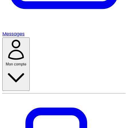
Messages
Mon compte