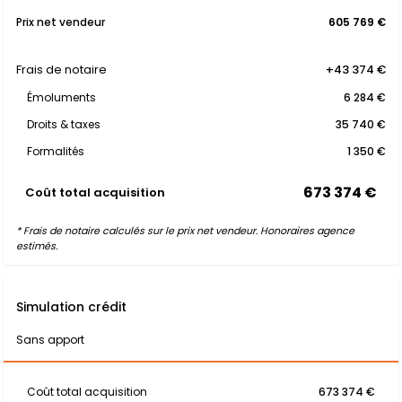
Prix net vendeur
605 769 €
Frais de notaire
+43 374 €
Émoluments
6 284 €
Droits & taxes
35 740 €
Formalités
1 350 €
673 374 €
Coût total acquisition
* Frais de notaire calculés sur le prix net vendeur. Honoraires agence
estimés.
Simulation crédit
Sans apport
Coût total acquisition
673 374 €