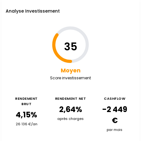
Analyse Investissement
35
Moyen
Score investissement
RENDEMENT
RENDEMENT NET
CASHFLOW
BRUT
2,64%
-2 449
4,15%
€
après charges
26 136 €/an
par mois