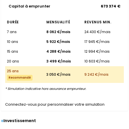
Capital à emprunter
673 374 €
DURÉE
MENSUALITÉ
REVENUS MIN.
7 ans
8 062 €/mois
24 430 €/mois
10 ans
5 922 €/mois
17 945 €/mois
15 ans
4 288 €/mois
12 994 €/mois
20 ans
3 499 €/mois
10 603 €/mois
25 ans
3 050 €/mois
9 242 €/mois
Recommandé
* Simulation indicative hors assurance emprunteur.
Connectez-vous pour personnaliser votre simulation
Investissement