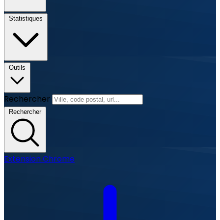
Statistiques
Outils
Rechercher
Rechercher
Extension Chrome