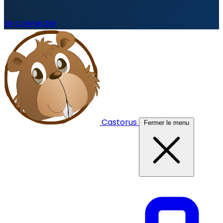
Se connecter
Castorus
Fermer le menu