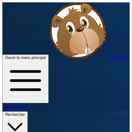
Castorus
Ouvrir le menu principal
Dashboard
Rechercher