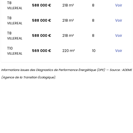
T8
588 000 €
218 m²
8
Voir
VILLEREAL
T8
588 000 €
218 m²
8
Voir
VILLEREAL
T8
588 000 €
218 m²
8
Voir
VILLEREAL
T10
569 000 €
220 m²
10
Voir
VILLEREAL
Informations issues des Diagnostics de Performance Énergétique (DPE) — Source : ADEME
(Agence de la Transition Écologique).