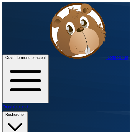
Castorus
Ouvrir le menu principal
Dashboard
Rechercher