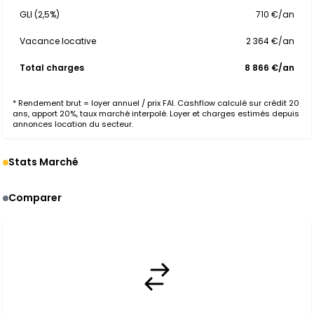
GLI (2,5%)
710 €/an
Vacance locative
2 364 €/an
Total charges
8 866 €/an
* Rendement brut = loyer annuel / prix FAI. Cashflow calculé sur crédit 20
ans, apport 20%, taux marché interpolé. Loyer et charges estimés depuis
annonces location du secteur.
Stats Marché
Comparer