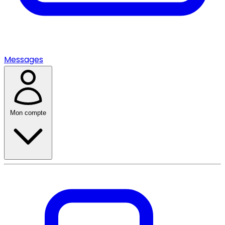
Messages
Mon compte