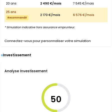
20 ans
2 490 €/mois
7 545 €/mois
25 ans
2 170 €/mois
6 576 €/mois
Recommandé
* Simulation indicative hors assurance emprunteur.
Connectez-vous pour personnaliser votre simulation
Investissement
Analyse Investissement
50