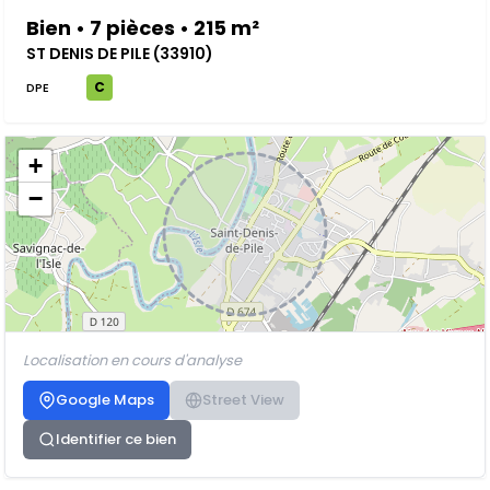
Bien • 7 pièces • 215 m²
ST DENIS DE PILE (33910)
C
DPE
+
−
Localisation en cours d'analyse
Google Maps
Street View
Identifier ce bien