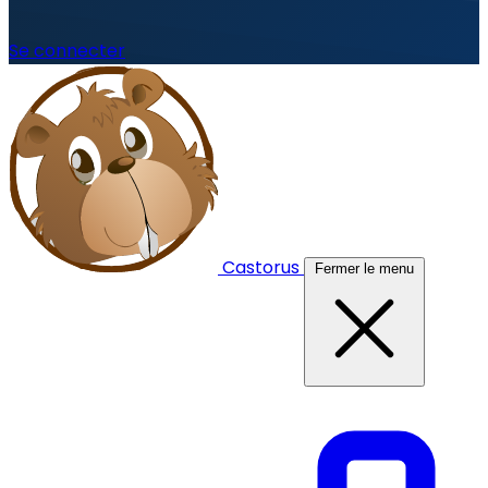
Se connecter
Castorus
Fermer le menu