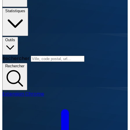
Statistiques
Outils
Rechercher
Rechercher
Extension Chrome