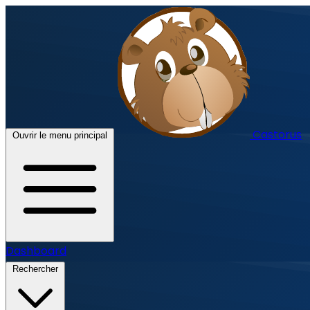
Castorus
Ouvrir le menu principal
Dashboard
Rechercher