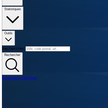
Statistiques
Outils
Rechercher
Rechercher
Extension Chrome