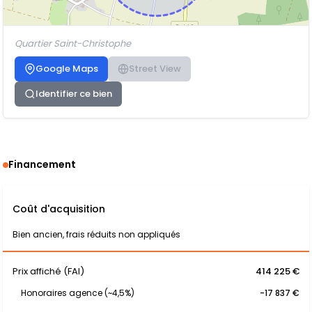
Quartier Saint-Christophe
Google Maps
Street View
Identifier ce bien
Financement
Coût d'acquisition
Bien ancien, frais réduits non appliqués
Prix affiché (FAI)
414 225 €
Honoraires agence (~4,5%)
-17 837 €