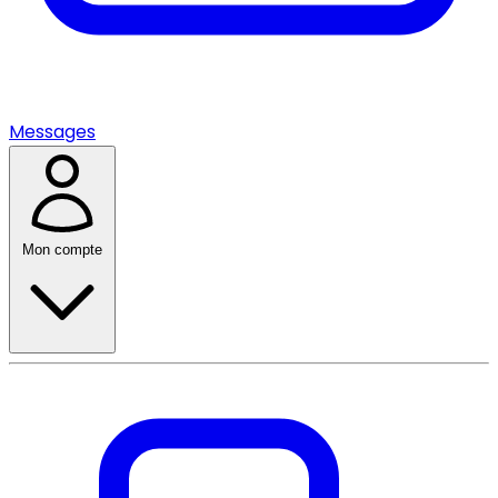
Messages
Mon compte