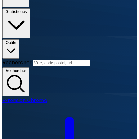
Statistiques
Outils
Rechercher
Rechercher
Extension Chrome