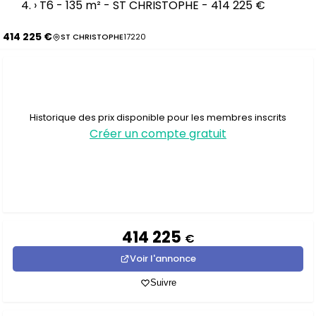
›
T6 - 135 m² - ST CHRISTOPHE - 414 225 €
414 225 €
ST CHRISTOPHE
17220
Historique des prix disponible pour les membres inscrits
Créer un compte gratuit
414 225
€
Voir l'annonce
Suivre