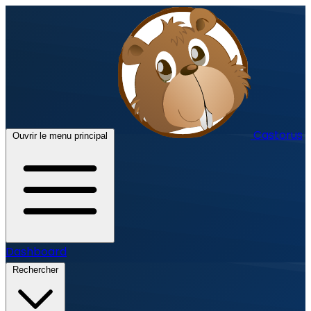
Castorus
Ouvrir le menu principal
Dashboard
Rechercher