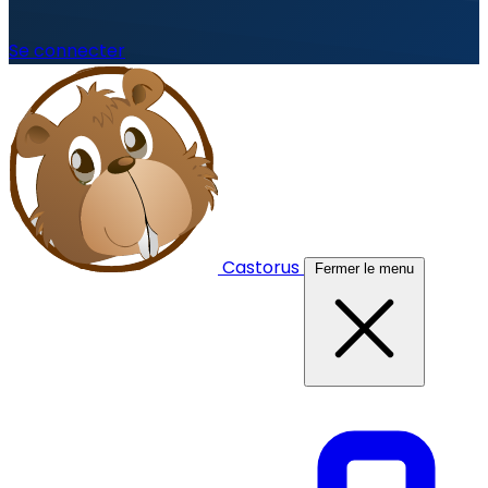
Se connecter
Castorus
Fermer le menu