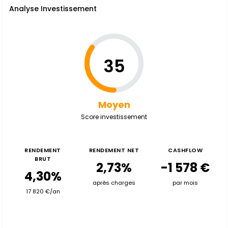
Analyse Investissement
35
Moyen
Score investissement
RENDEMENT
RENDEMENT NET
CASHFLOW
BRUT
2,73%
-1 578 €
4,30%
après charges
par mois
17 820 €/an