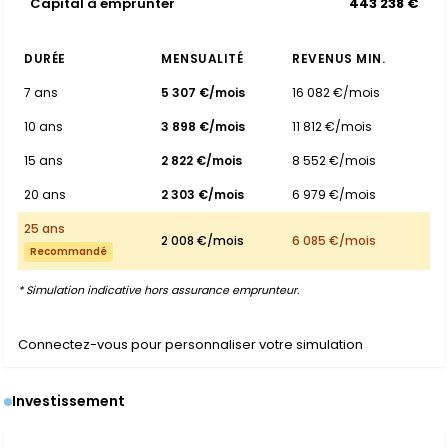
Capital à emprunter
443 238 €
DURÉE
MENSUALITÉ
REVENUS MIN.
7 ans
5 307 €/mois
16 082 €/mois
10 ans
3 898 €/mois
11 812 €/mois
15 ans
2 822 €/mois
8 552 €/mois
20 ans
2 303 €/mois
6 979 €/mois
25 ans
2 008 €/mois
6 085 €/mois
Recommandé
* Simulation indicative hors assurance emprunteur.
Connectez-vous pour personnaliser votre simulation
Investissement