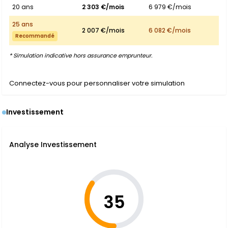
20 ans
2 303 €/mois
6 979 €/mois
25 ans
2 007 €/mois
6 082 €/mois
Recommandé
* Simulation indicative hors assurance emprunteur.
Connectez-vous pour personnaliser votre simulation
Investissement
Analyse Investissement
35