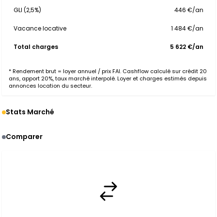
GLI (2,5%)
446 €/an
Vacance locative
1 484 €/an
Total charges
5 622 €/an
* Rendement brut = loyer annuel / prix FAI. Cashflow calculé sur crédit 20
ans, apport 20%, taux marché interpolé. Loyer et charges estimés depuis
annonces location du secteur.
Stats Marché
Comparer