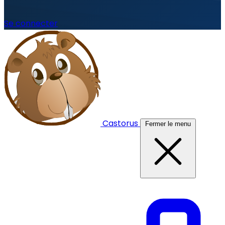
Se connecter
Castorus
Fermer le menu