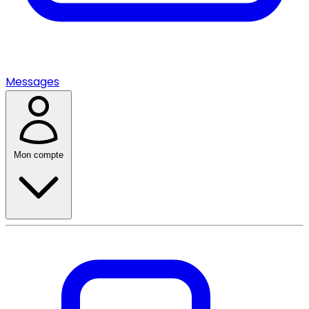
Messages
Mon compte