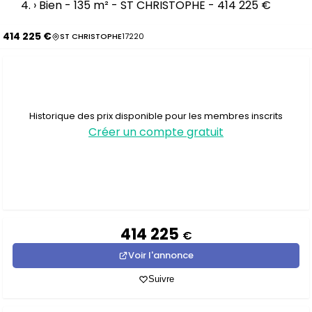
›
Bien - 135 m² - ST CHRISTOPHE - 414 225 €
414 225 €
ST CHRISTOPHE
17220
Historique des prix disponible pour les membres inscrits
Créer un compte gratuit
414 225
€
Voir l'annonce
Suivre