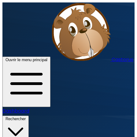
Castorus
Ouvrir le menu principal
Dashboard
Rechercher