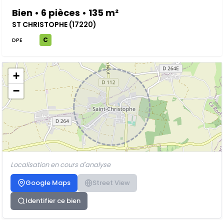
Bien • 6 pièces • 135 m²
ST CHRISTOPHE (17220)
C
DPE
+
−
Localisation en cours d'analyse
Google Maps
Street View
Identifier ce bien