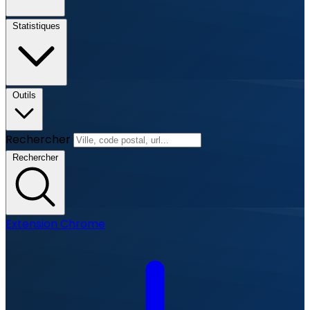
Statistiques
Outils
Rechercher
Rechercher
Extension Chrome