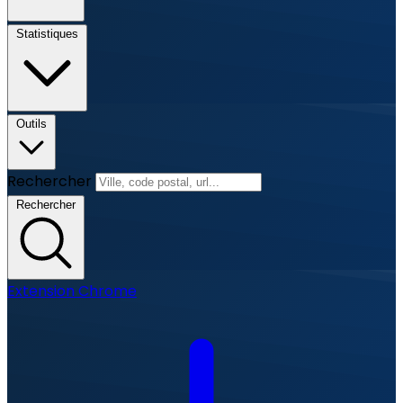
Statistiques
Outils
Rechercher
Rechercher
Extension Chrome