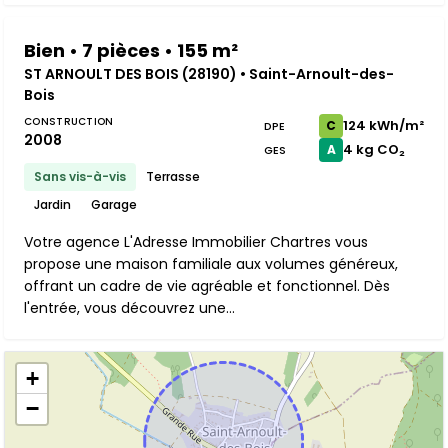
Bien • 7 pièces • 155 m²
ST ARNOULT DES BOIS (28190) • Saint-Arnoult-des-
Bois
CONSTRUCTION
124 kWh/m²
C
DPE
2008
4 kg CO₂
A
GES
Sans vis-à-vis
Terrasse
Jardin
Garage
Votre agence L'Adresse Immobilier Chartres vous
propose une maison familiale aux volumes généreux,
offrant un cadre de vie agréable et fonctionnel. Dès
l'entrée, vous découvrez une...
+
−