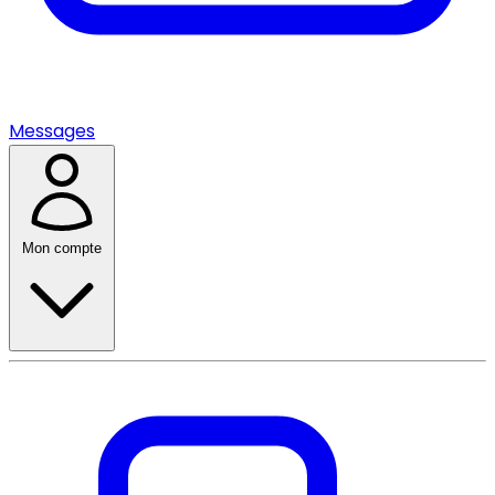
Messages
Mon compte