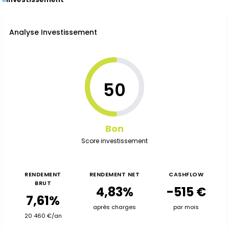
Analyse Investissement
50
Bon
Score investissement
RENDEMENT
RENDEMENT NET
CASHFLOW
BRUT
4,83%
-515 €
7,61%
après charges
par mois
20 460 €/an