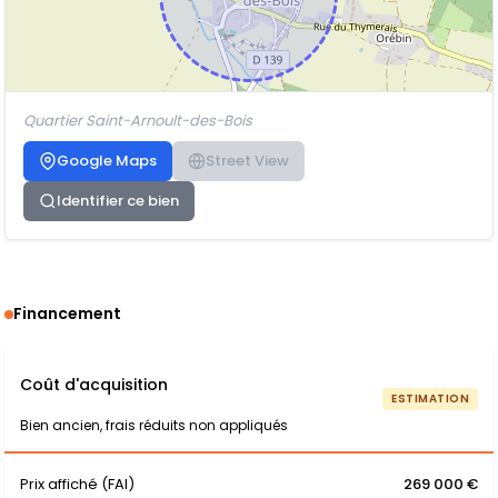
Quartier Saint-Arnoult-des-Bois
Google Maps
Street View
Identifier ce bien
Financement
Coût d'acquisition
ESTIMATION
Bien ancien, frais réduits non appliqués
Prix affiché (FAI)
269 000 €