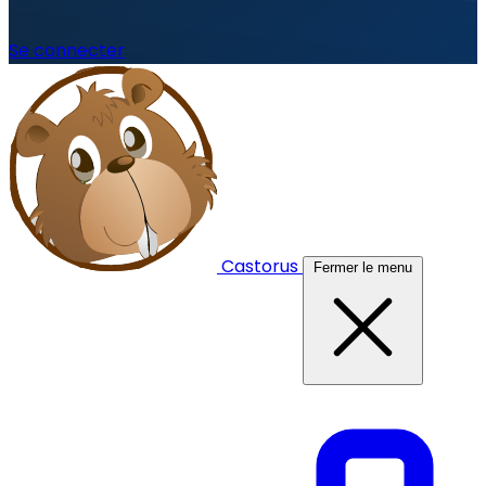
Se connecter
Castorus
Fermer le menu