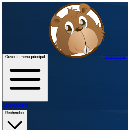
Castorus
Ouvrir le menu principal
Dashboard
Rechercher