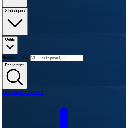
Statistiques
Outils
Rechercher
Rechercher
Extension Chrome