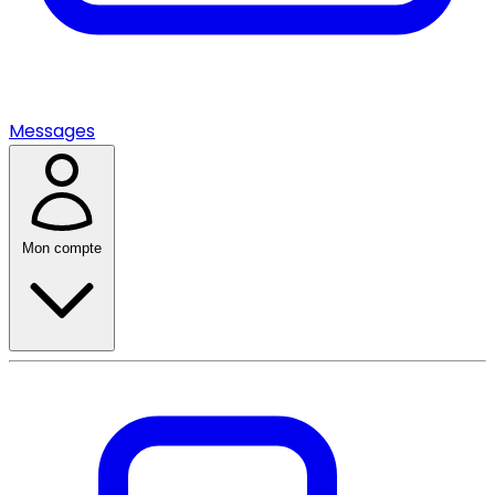
Messages
Mon compte