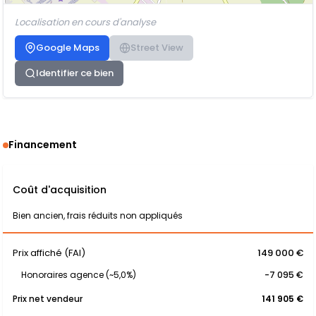
Localisation en cours d'analyse
Google Maps
Street View
Identifier ce bien
Financement
Coût d'acquisition
Bien ancien, frais réduits non appliqués
Prix affiché (FAI)
149 000 €
Honoraires agence (~5,0%)
-7 095 €
Prix net vendeur
141 905 €