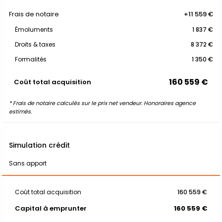
Frais de notaire
+11 559 €
Émoluments
1 837 €
Droits & taxes
8 372 €
Formalités
1 350 €
160 559 €
Coût total acquisition
* Frais de notaire calculés sur le prix net vendeur. Honoraires agence
estimés.
Simulation crédit
Sans apport
Coût total acquisition
160 559 €
Capital à emprunter
160 559 €