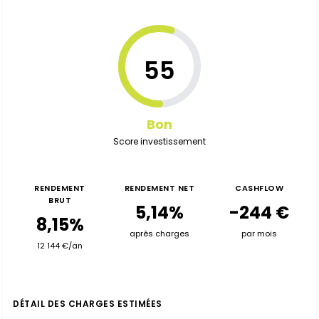
55
Bon
Score investissement
RENDEMENT
RENDEMENT NET
CASHFLOW
BRUT
5,14%
-244 €
8,15%
après charges
par mois
12 144 €/an
DÉTAIL DES CHARGES ESTIMÉES