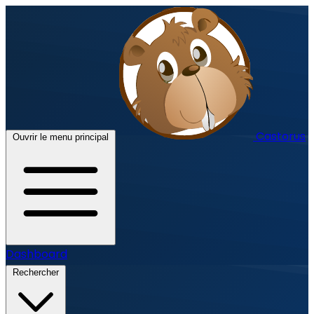
Castorus
Ouvrir le menu principal
Dashboard
Rechercher