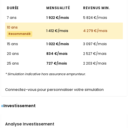
DURÉE
MENSUALITÉ
REVENUS MIN.
7 ans
1 922 €/mois
5 824 €/mois
10 ans
1 412 €/mois
4 279 €/mois
Recommandé
15 ans
1 022 €/mois
3 097 €/mois
20 ans
834 €/mois
2 527 €/mois
25 ans
727 €/mois
2 203 €/mois
* Simulation indicative hors assurance emprunteur.
Connectez-vous pour personnaliser votre simulation
Investissement
Analyse Investissement