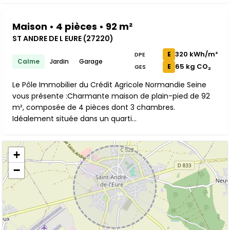
Maison • 4 pièces • 92 m²
ST ANDRE DE L EURE (27220)
320 kWh/m²
E
DPE
Calme
Jardin
Garage
65 kg CO₂
E
GES
Le Pôle Immobilier du Crédit Agricole Normandie Seine
vous présente :Charmante maison de plain-pied de 92
m², composée de 4 pièces dont 3 chambres.
Idéalement située dans un quarti...
+
−