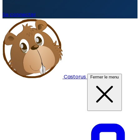
Se connecter
Castorus
Fermer le menu