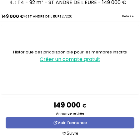
›
T4 - 92 m² - ST ANDRE DE L EURE - 149 000 €
149 000 €
ST ANDRE DE L EURE
27220
Retirée
Historique des prix disponible pour les membres inscrits
Créer un compte gratuit
149 000
€
Annonce retirée
Voir l'annonce
Suivre