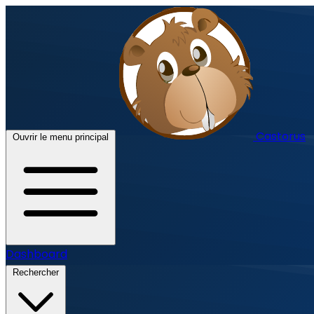
Castorus
Ouvrir le menu principal
Dashboard
Rechercher