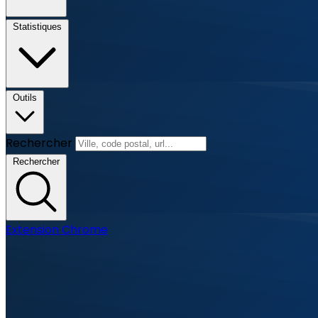
Statistiques
Outils
Rechercher
Rechercher
Extension Chrome