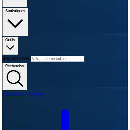
Statistiques
Outils
Rechercher
Rechercher
Extension Chrome