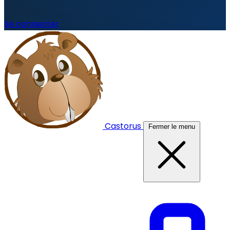
Se connecter
Castorus
Fermer le menu