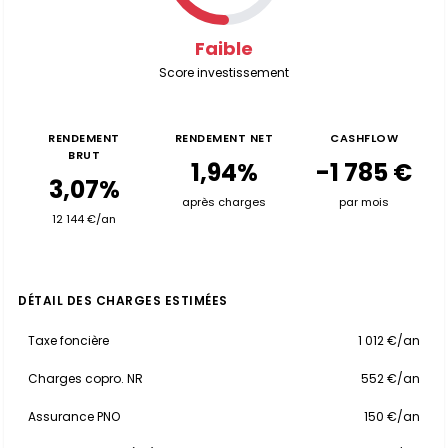
Faible
Score investissement
RENDEMENT
RENDEMENT NET
CASHFLOW
BRUT
1,94%
-1 785 €
3,07%
après charges
par mois
12 144 €/an
DÉTAIL DES CHARGES ESTIMÉES
Taxe foncière
1 012 €/an
Charges copro. NR
552 €/an
Assurance PNO
150 €/an