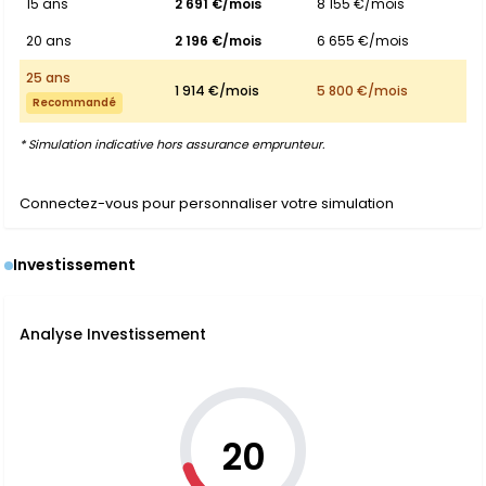
15 ans
2 691 €/mois
8 155 €/mois
20 ans
2 196 €/mois
6 655 €/mois
25 ans
1 914 €/mois
5 800 €/mois
Recommandé
* Simulation indicative hors assurance emprunteur.
Connectez-vous pour personnaliser votre simulation
Investissement
Analyse Investissement
20