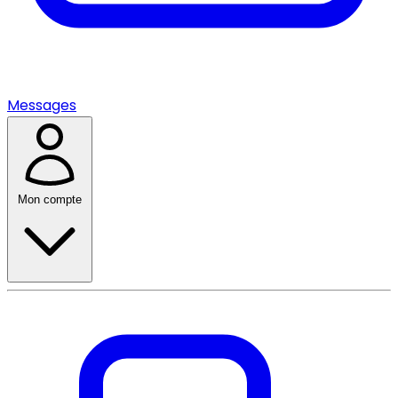
Messages
Mon compte