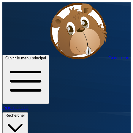
Castorus
Ouvrir le menu principal
Dashboard
Rechercher