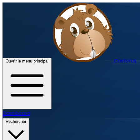
Castorus
Ouvrir le menu principal
Dashboard
Rechercher