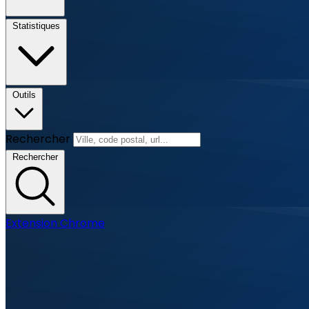
Statistiques
Outils
Rechercher
Rechercher
Extension Chrome