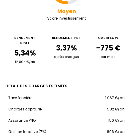
Moyen
Score investissement
RENDEMENT
RENDEMENT NET
CASHFLOW
BRUT
3,37%
-775 €
5,34%
après charges
par mois
12 804 €/an
DÉTAIL DES CHARGES ESTIMÉES
Taxe foncière
1 067 €/an
Charges copro. NR
582 €/an
Assurance PNO
150 €/an
Gestion locative (7%)
896 €/an