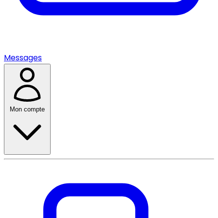
Messages
Mon compte