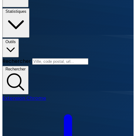
Statistiques
Outils
Rechercher
Rechercher
Extension Chrome