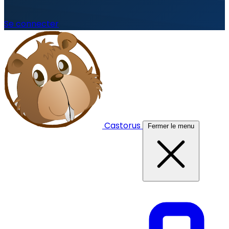
Se connecter
Castorus
Fermer le menu