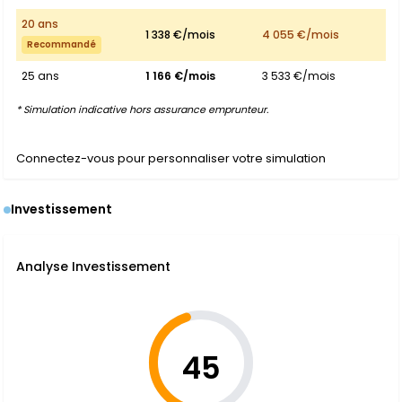
20 ans
1 338 €/mois
4 055 €/mois
Recommandé
25 ans
1 166 €/mois
3 533 €/mois
* Simulation indicative hors assurance emprunteur.
Connectez-vous pour personnaliser votre simulation
Investissement
Analyse Investissement
45