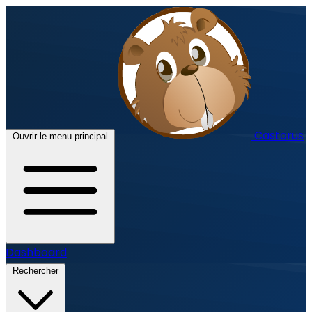
Castorus
Ouvrir le menu principal
Dashboard
Rechercher