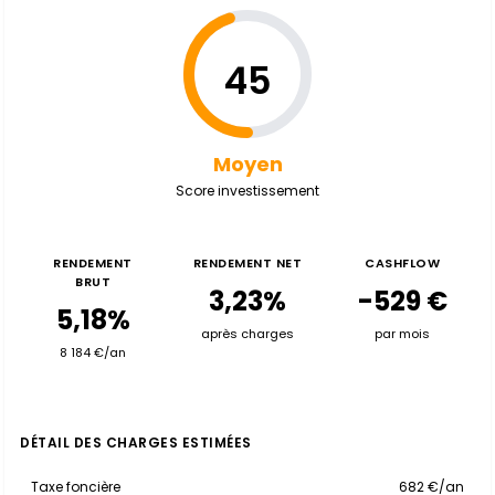
45
Moyen
Score investissement
RENDEMENT
RENDEMENT NET
CASHFLOW
BRUT
3,23%
-529 €
5,18%
après charges
par mois
8 184 €/an
DÉTAIL DES CHARGES ESTIMÉES
Taxe foncière
682 €/an