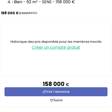
›
Bien - 62 m² - SENS - 158 000 €
158 000 €
SENS
89100
Historique des prix disponible pour les membres inscrits
Créer un compte gratuit
158 000
€
Voir l'annonce
Suivre