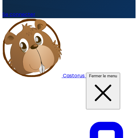
Se connecter
Castorus
Fermer le menu