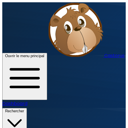
Castorus
Ouvrir le menu principal
Dashboard
Rechercher