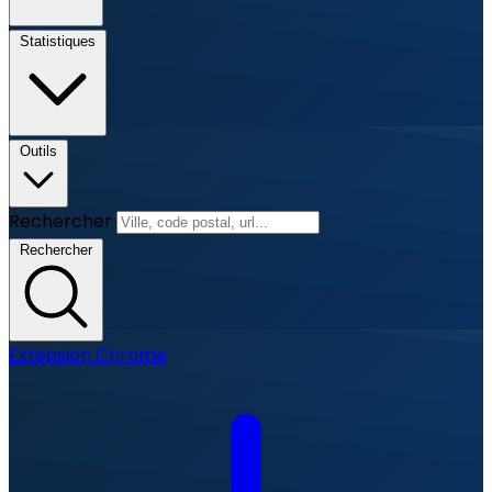
Statistiques
Outils
Rechercher
Rechercher
Extension Chrome