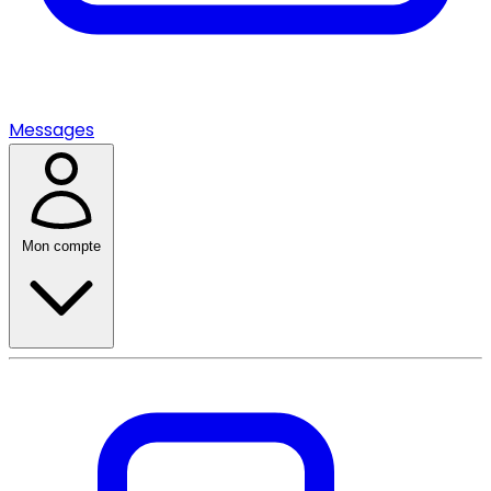
Messages
Mon compte