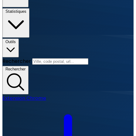
Statistiques
Outils
Rechercher
Rechercher
Extension Chrome