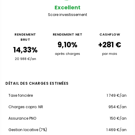
Excellent
Score investissement
RENDEMENT
RENDEMENT NET
CASHFLOW
BRUT
9,10%
+281 €
14,33%
après charges
par mois
20 988 €/an
DÉTAIL DES CHARGES ESTIMÉES
Taxe foncière
1 749 €/an
Charges copro. NR
954 €/an
Assurance PNO
150 €/an
Gestion locative (7%)
1 469 €/an