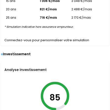
15 ans
1 006 €/mois
3 048 €/mois
20 ans
821 €/mois
2 488 €/mois
25 ans
716 €/mois
2 170 €/mois
* Simulation indicative hors assurance emprunteur.
Connectez-vous pour personnaliser votre simulation
Investissement
Analyse Investissement
85