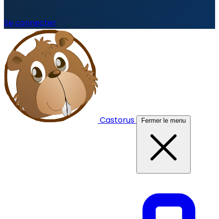
Se connecter
Castorus
Fermer le menu