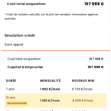
157 988 €
Coût total acquisition
* Frais de notaire calculés sur le prix net vendeur. Honoraires agence
estimés.
Simulation crédit
Sans apport
Coût total acquisition
157 988 €
Capital à emprunter
157 988 €
DURÉE
MENSUALITÉ
REVENUS MIN.
7 ans
1 892 €/mois
5 733 €/mois
10 ans
1 389 €/mois
4 209 €/mois
Recommandé