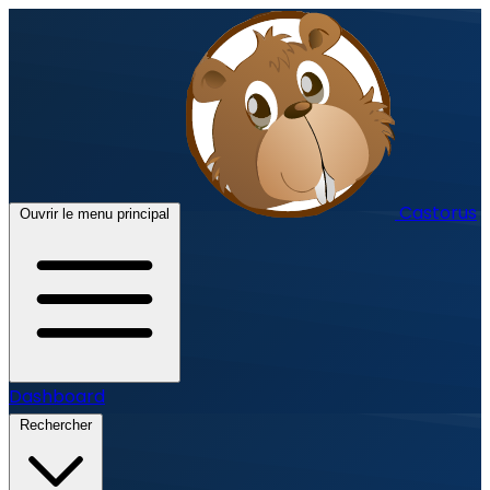
Castorus
Ouvrir le menu principal
Dashboard
Rechercher