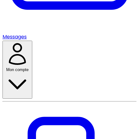
Messages
Mon compte