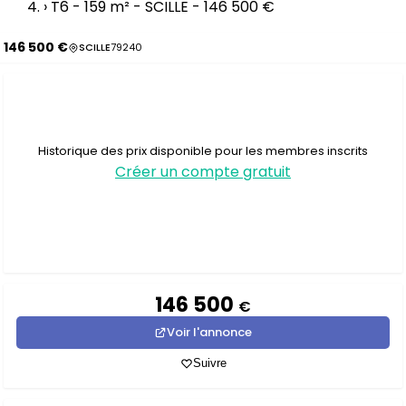
›
T6 - 159 m² - SCILLE - 146 500 €
146 500 €
SCILLE
79240
Historique des prix disponible pour les membres inscrits
Créer un compte gratuit
146 500
€
Voir l'annonce
Suivre