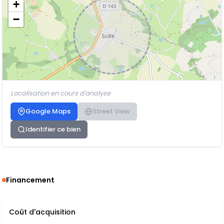
+
−
Localisation en cours d'analyse
Google Maps
Street View
Identifier ce bien
Financement
Coût d'acquisition