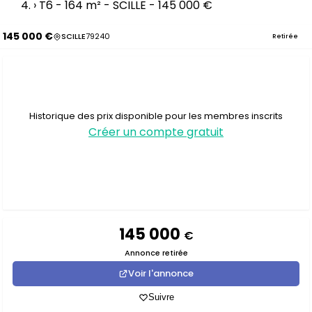
›
T6 - 164 m² - SCILLE - 145 000 €
145 000 €
SCILLE
79240
Retirée
Historique des prix disponible pour les membres inscrits
Créer un compte gratuit
145 000
€
Annonce retirée
Voir l'annonce
Suivre