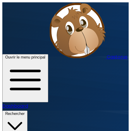
Castorus
Ouvrir le menu principal
Dashboard
Rechercher