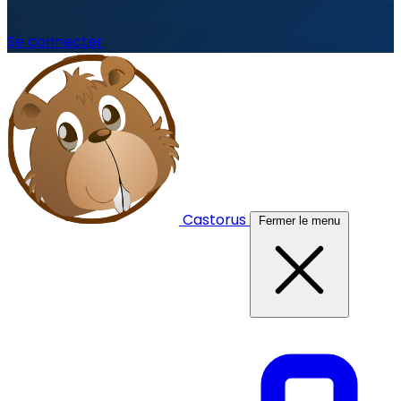
Se connecter
Castorus
Fermer le menu