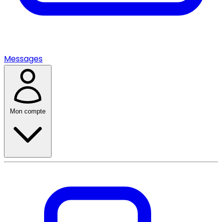
Messages
Mon compte