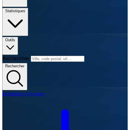
Statistiques
Outils
Rechercher
Rechercher
Extension Chrome