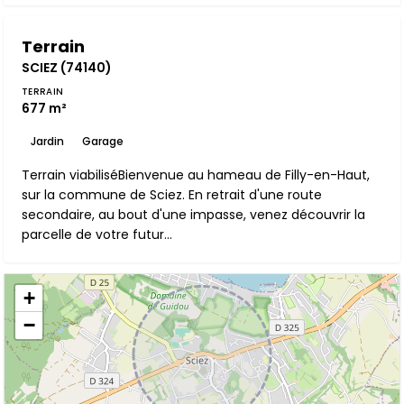
Terrain
SCIEZ (74140)
TERRAIN
677 m²
Jardin
Garage
Terrain viabiliséBienvenue au hameau de Filly-en-Haut,
sur la commune de Sciez. En retrait d'une route
secondaire, au bout d'une impasse, venez découvrir la
parcelle de votre futur...
+
−