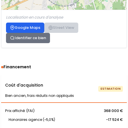
Localisation en cours d'analyse
Google Maps
Street View
Identifier ce bien
Financement
Coût d'acquisition
ESTIMATION
Bien ancien, frais réduits non appliqués
Prix affiché (FAI)
368 000 €
Honoraires agence (~5,0%)
-17 524 €