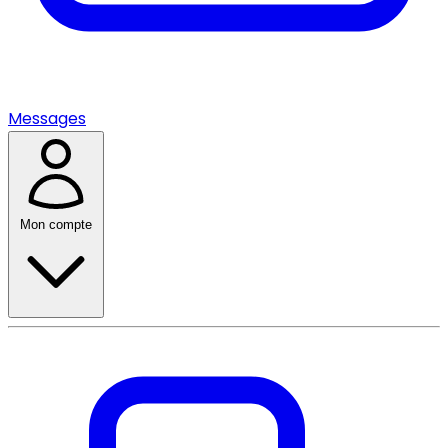
Messages
Mon compte