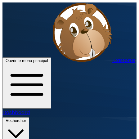
Castorus
Ouvrir le menu principal
Dashboard
Rechercher