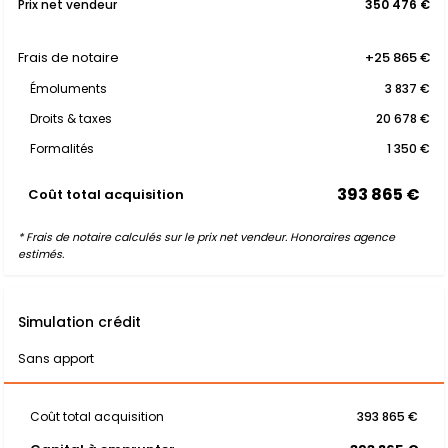
Prix net vendeur
350 476 €
Frais de notaire
+25 865 €
Émoluments
3 837 €
Droits & taxes
20 678 €
Formalités
1 350 €
393 865 €
Coût total acquisition
* Frais de notaire calculés sur le prix net vendeur. Honoraires agence
estimés.
Simulation crédit
Sans apport
Coût total acquisition
393 865 €