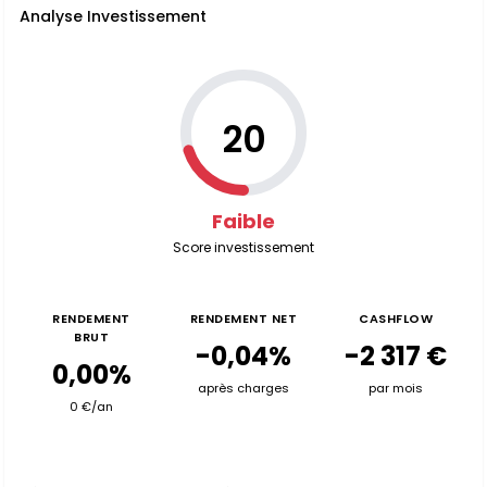
Analyse Investissement
20
Faible
Score investissement
RENDEMENT
RENDEMENT NET
CASHFLOW
BRUT
-0,04%
-2 317 €
0,00%
après charges
par mois
0 €/an