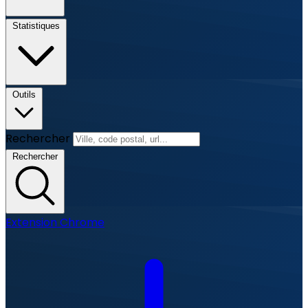
Statistiques
Outils
Rechercher
Rechercher
Extension Chrome