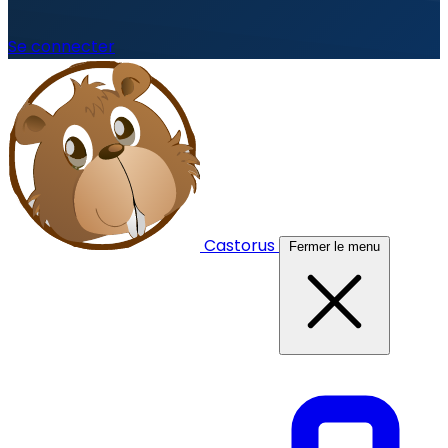
Se connecter
Castorus
Fermer le menu