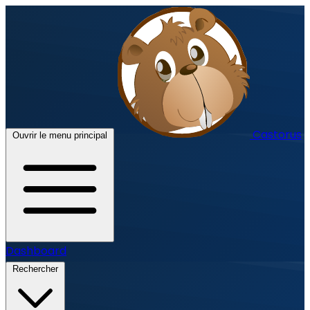
Castorus
Ouvrir le menu principal
Dashboard
Rechercher