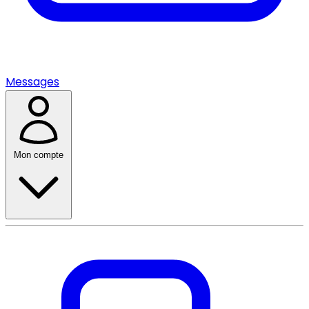
Messages
Mon compte