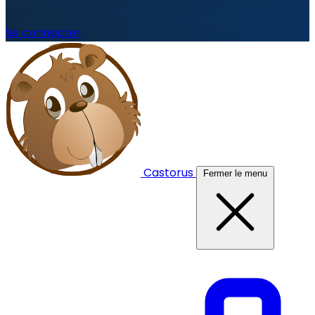
Se connecter
Castorus
Fermer le menu