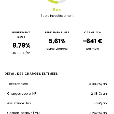
Bon
Score investissement
RENDEMENT
RENDEMENT NET
CASHFLOW
BRUT
5,61%
-641 €
8,79%
après charges
par mois
46 596 €/an
DÉTAIL DES CHARGES ESTIMÉES
Taxe foncière
3 883 €/an
Charges copro. NR
2 118 €/an
Assurance PNO
150 €/an
Gestion locative (7%)
3 262 €/an