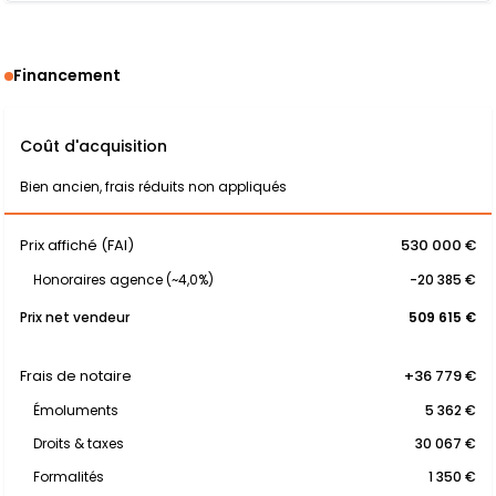
Financement
Coût d'acquisition
Bien ancien, frais réduits non appliqués
Prix affiché (FAI)
530 000 €
Honoraires agence (~4,0%)
-20 385 €
Prix net vendeur
509 615 €
Frais de notaire
+36 779 €
Émoluments
5 362 €
Droits & taxes
30 067 €
Formalités
1 350 €