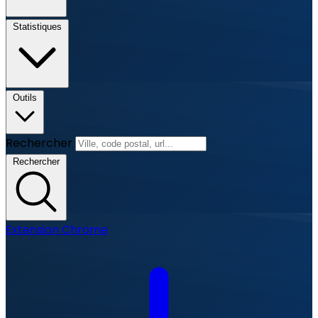
Statistiques
Outils
Rechercher
Rechercher
Extension Chrome