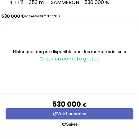
›
T11 - 353 m² - SAMMERON - 530 000 €
530 000 €
SAMMERON
77260
Historique des prix disponible pour les membres inscrits
Créer un compte gratuit
530 000
€
Voir l'annonce
Suivre