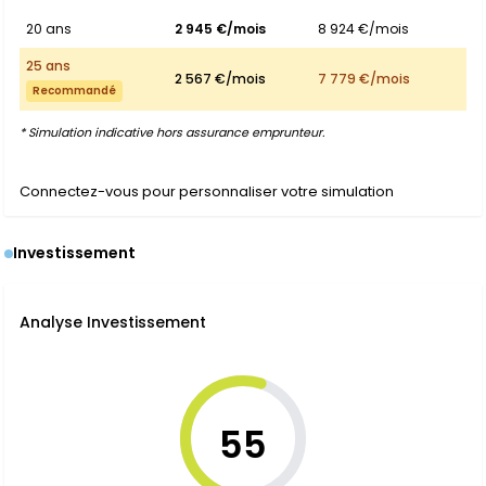
20 ans
2 945 €/mois
8 924 €/mois
25 ans
2 567 €/mois
7 779 €/mois
Recommandé
* Simulation indicative hors assurance emprunteur.
Connectez-vous pour personnaliser votre simulation
Investissement
Analyse Investissement
55