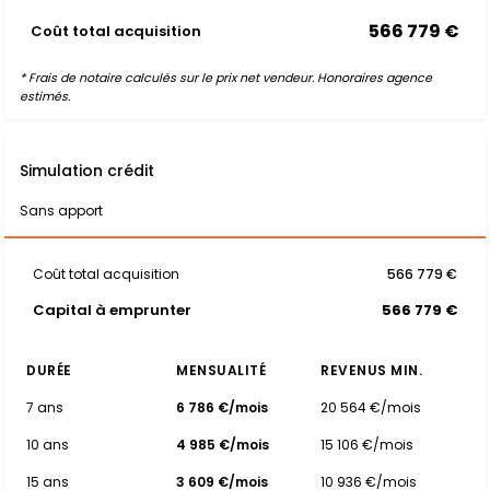
566 779 €
Coût total acquisition
* Frais de notaire calculés sur le prix net vendeur. Honoraires agence
estimés.
Simulation crédit
Sans apport
Coût total acquisition
566 779 €
Capital à emprunter
566 779 €
DURÉE
MENSUALITÉ
REVENUS MIN.
7 ans
6 786 €/mois
20 564 €/mois
10 ans
4 985 €/mois
15 106 €/mois
15 ans
3 609 €/mois
10 936 €/mois